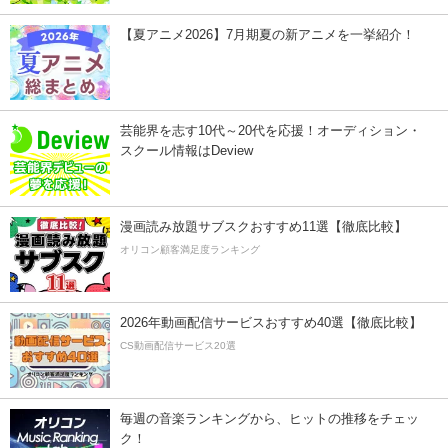
【夏アニメ2026】7月期夏の新アニメを一挙紹介！
芸能界を志す10代～20代を応援！オーディション・
スクール情報はDeview
漫画読み放題サブスクおすすめ11選【徹底比較】
オリコン顧客満足度ランキング
2026年動画配信サービスおすすめ40選【徹底比較】
CS動画配信サービス20選
毎週の音楽ランキングから、ヒットの推移をチェッ
ク！