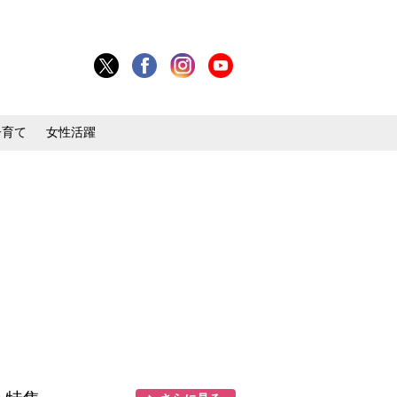
子育て
女性活躍