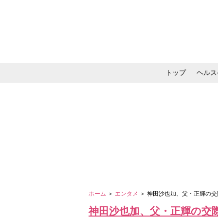
トップ
ヘルス
メイク・コスメ・スキ
ホーム
＞
エンタメ
＞ 神田沙也加、父・正輝の交
神田沙也加、父・正輝の交