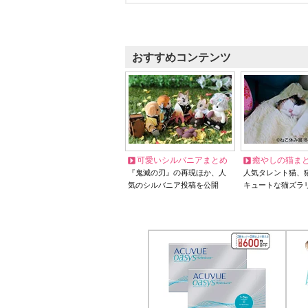
おすすめコンテンツ
可愛いシルバニアまとめ
癒やしの猫ま
『鬼滅の刃』の再現ほか、人
人気タレント猫、
気のシルバニア投稿を公開
キュートな猫ズラ