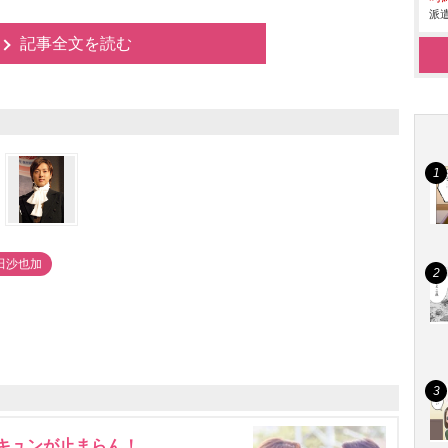
派遣
記事全文を読む
田沙也加
にキュンが止まらん！