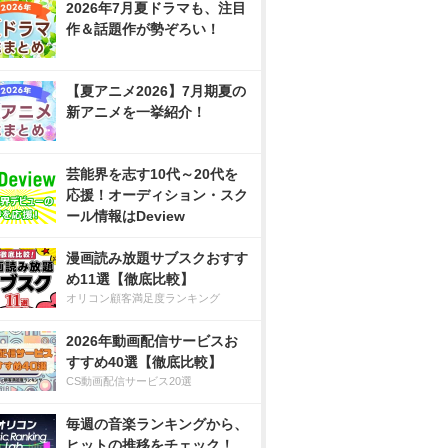
2026年7月夏ドラマも、注目
作＆話題作が勢ぞろい！
【夏アニメ2026】7月期夏の
新アニメを一挙紹介！
芸能界を志す10代～20代を
応援！オーディション・スク
ール情報はDeview
漫画読み放題サブスクおすす
め11選【徹底比較】
オリコン顧客満足度ランキング
2026年動画配信サービスお
すすめ40選【徹底比較】
CS動画配信サービス20選
毎週の音楽ランキングから、
ヒットの推移をチェック！