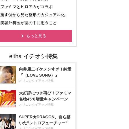
ファミマとヒロアカがコラボ
施す側から見た整形のカジュアル化
美容外科医が世の中に思うこと
もっと見る
向井康二イケメンすぎ！純愛
『（LOVE SONG）』
オリコンタイアップ特集
大好評につき再び！ファミマ
名物45％増量キャンペーン
オリコンタイアップ特集
SUPER★DRAGON、自ら描
いた”レトロフューチャー”
オリコンタイアップ特集