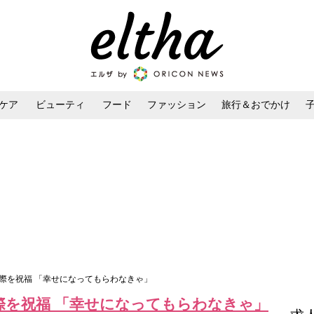
ケア
ビューティ
フード
ファッション
旅行＆おでかけ
ンケア
ダイエット・ボディケア
ヘアスタイル・ヘアアレンジ
際を祝福 「幸せになってもらわなきゃ」
際を祝福 「幸せになってもらわなきゃ」