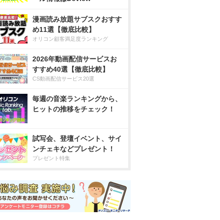
漫画読み放題サブスクおすす
め11選【徹底比較】
オリコン顧客満足度ランキング
2026年動画配信サービスお
すすめ40選【徹底比較】
CS動画配信サービス20選
毎週の音楽ランキングから、
ヒットの推移をチェック！
試写会、登壇イベント、サイ
ンチェキなどプレゼント！
プレゼント特集