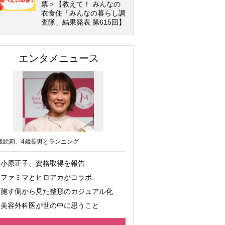
票＞【教えて！ みんなの
衣食住「みんなの暮らし調
査隊」結果発表 第615回】
エンタメニュース
坂絵莉、4歳長男とランニング
小原正子、資格取得を報告
ファミマとヒロアカがコラボ
施す側から見た整形のカジュアル化
美容外科医が世の中に思うこと