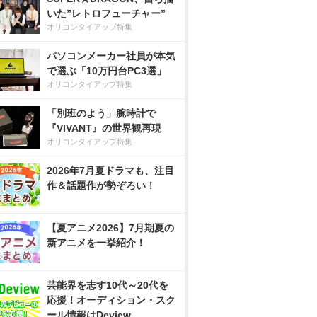
いた”レトロフューチャー”
オリコンタイアップ特集
パソコンメーカー社員が本気
で選ぶ「10万円台PC3選」
オリコンタイアップ特集
「別班のよう」腕時計で
『VIVANT』の世界観再現
オリコンタイアップ特集
2026年7月夏ドラマも、注目
作＆話題作が勢ぞろい！
【夏アニメ2026】7月期夏の
新アニメを一挙紹介！
芸能界を志す10代～20代を
応援！オーディション・スク
ール情報はDeview