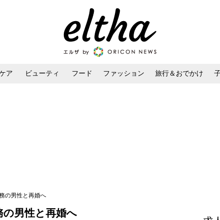
ケア
ビューティ
フード
ファッション
旅行＆おでかけ
ンケア
ダイエット・ボディケア
ヘアスタイル・ヘアアレンジ
勤務の男性と再婚へ
務の男性と再婚へ