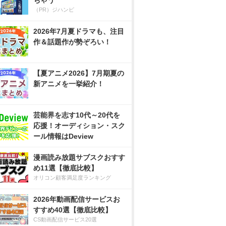
ちゃう
（PR）ジハンピ
2026年7月夏ドラマも、注目
作＆話題作が勢ぞろい！
【夏アニメ2026】7月期夏の
新アニメを一挙紹介！
芸能界を志す10代～20代を
応援！オーディション・スク
ール情報はDeview
漫画読み放題サブスクおすす
め11選【徹底比較】
オリコン顧客満足度ランキング
2026年動画配信サービスお
すすめ40選【徹底比較】
CS動画配信サービス20選