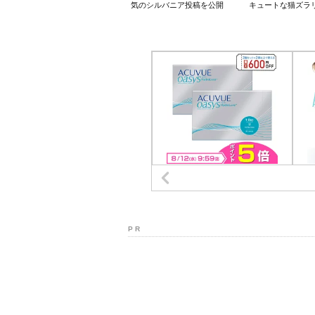
気のシルバニア投稿を公開
キュートな猫ズラ
P R