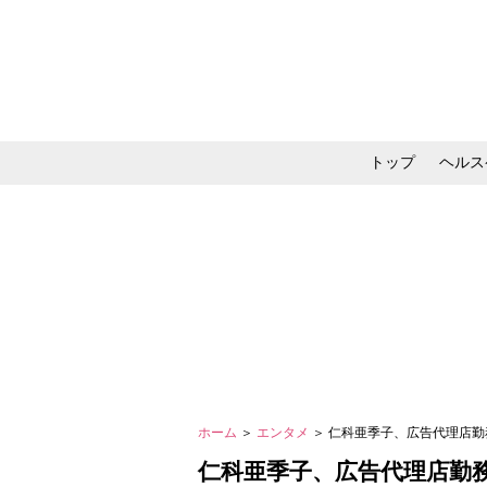
トップ
ヘルス
メイク・コスメ・スキ
ホーム
＞
エンタメ
＞ 仁科亜季子、広告代理店
仁科亜季子、広告代理店勤