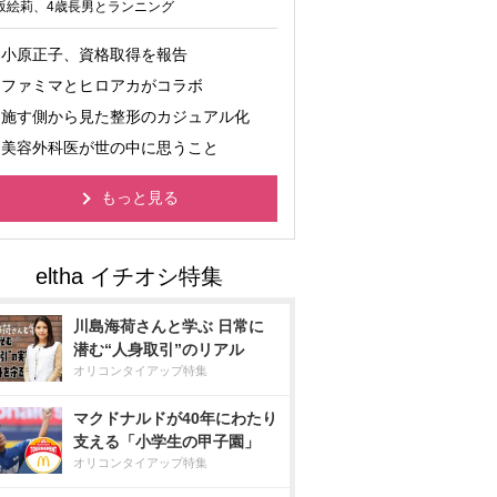
坂絵莉、4歳長男とランニング
小原正子、資格取得を報告
ファミマとヒロアカがコラボ
施す側から見た整形のカジュアル化
美容外科医が世の中に思うこと
もっと見る
川島海荷さんと学ぶ 日常に
潜む“人身取引”のリアル
オリコンタイアップ特集
マクドナルドが40年にわたり
支える「小学生の甲子園」
オリコンタイアップ特集