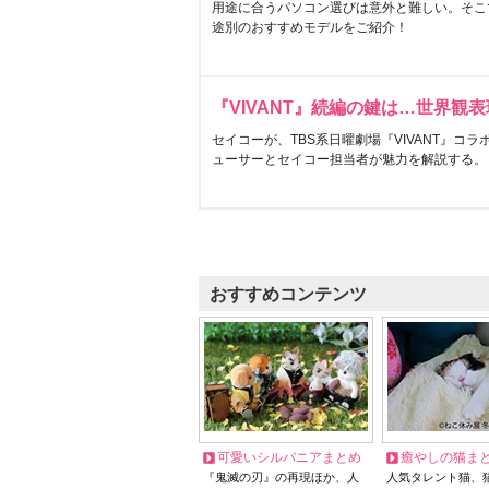
用途に合うパソコン選びは意外と難しい。そこ
途別のおすすめモデルをご紹介！
『VIVANT』続編の鍵は…世界観
セイコーが、TBS系日曜劇場『VIVANT』コ
ューサーとセイコー担当者が魅力を解説する。
おすすめコンテンツ
可愛いシルバニアまとめ
癒やしの猫ま
『鬼滅の刃』の再現ほか、人
人気タレント猫、