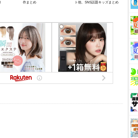
リ
作まとめ
ト他、SNS話題キッズまとめ