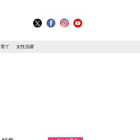
子育て
女性活躍