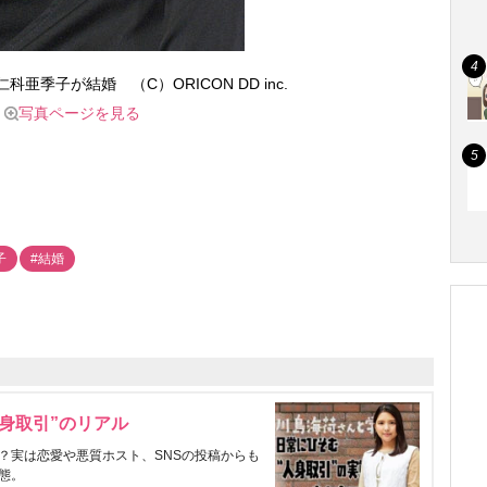
亜季子が結婚 （C）ORICON DD inc.
写真ページを見る
子
#結婚
身取引”のリアル
？実は恋愛や悪質ホスト、SNSの投稿からも
態。