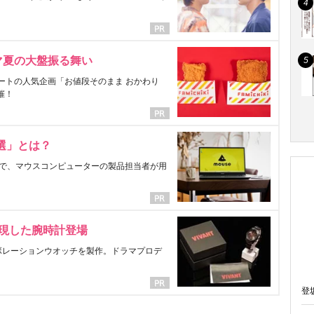
マ夏の大盤振る舞い
ートの人気企画「お値段そのまま おかわり
催！
選」とは？
で、マウスコンピューターの製品担当者が用
表現した腕時計登場
ラボレーションウオッチを製作。ドラマプロデ
登