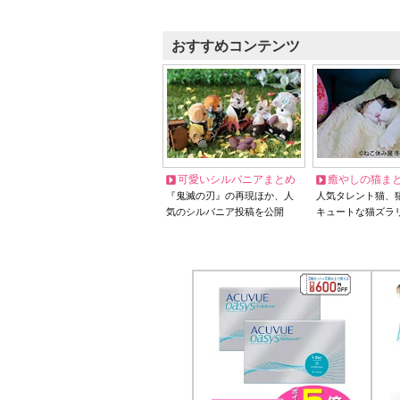
おすすめコンテンツ
可愛いシルバニアまとめ
癒やしの猫ま
『鬼滅の刃』の再現ほか、人
人気タレント猫、
気のシルバニア投稿を公開
キュートな猫ズラ