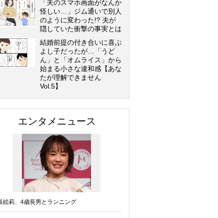
「夫のスマホ画面がなんか
怪しい…」ジム通いで別人
のように変わった!? 夫が
隠していた衝撃の事実とは
結婚前提の付き合いに喜ぶ
よし子だったが…「うど
ん」と「オムライス」から
始まる小さな違和感【あな
たが理解できません
Vol.5】
エンタメニュース
坂絵莉、4歳長男とランニング