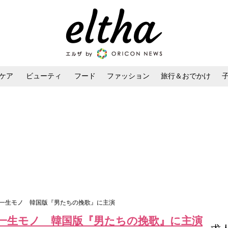
ケア
ビューティ
フード
ファッション
旅行＆おでかけ
ンケア
ダイエット・ボディケア
ヘアスタイル・ヘアアレンジ
は一生モノ 韓国版『男たちの挽歌』に主演
一生モノ 韓国版『男たちの挽歌』に主演