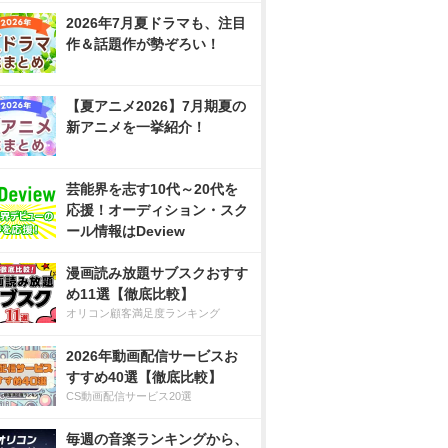
2026年7月夏ドラマも、注目
作＆話題作が勢ぞろい！
【夏アニメ2026】7月期夏の
新アニメを一挙紹介！
芸能界を志す10代～20代を
応援！オーディション・スク
ール情報はDeview
漫画読み放題サブスクおすす
め11選【徹底比較】
オリコン顧客満足度ランキング
2026年動画配信サービスお
すすめ40選【徹底比較】
CS動画配信サービス20選
毎週の音楽ランキングから、