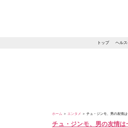
トップ
ヘルス
メイク・コスメ・スキ
ホーム
＞
エンタメ
＞ チュ・ジンモ、男の友情
チュ・ジンモ、男の友情は