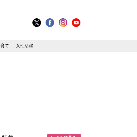
子育て
女性活躍