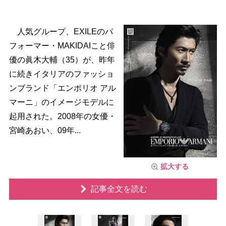
人気グループ、EXILEのパ
フォーマー・MAKIDAIこと俳
優の眞木大輔（35）が、昨年
に続きイタリアのファッショ
ンブランド「エンポリオ アル
マーニ」のイメージモデルに
起用された。2008年の女優・
宮崎あおい、09年...
拡大する
記事全文を読む