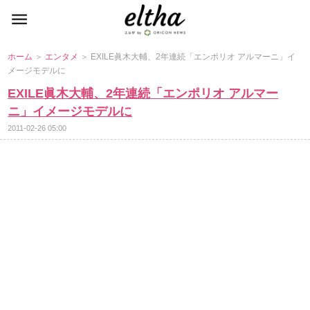
ホーム
＞
エンタメ
＞ EXILE眞木大輔、2年連続「エンポリオ アルマーニ」イ
メージモデルに
EXILE眞木大輔、2年連続「エンポリオ アルマー
ニ」イメージモデルに
2011-02-26 05:00