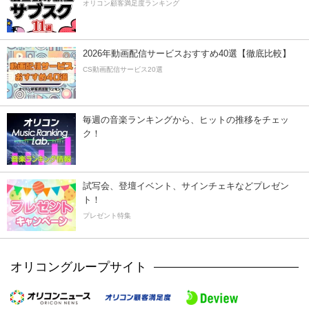
オリコン顧客満足度ランキング
2026年動画配信サービスおすすめ40選【徹底比較】
CS動画配信サービス20選
毎週の音楽ランキングから、ヒットの推移をチェッ
ク！
試写会、登壇イベント、サインチェキなどプレゼン
ト！
プレゼント特集
オリコングループサイト