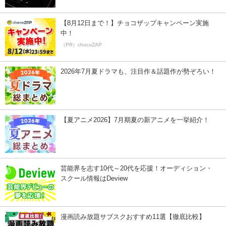
【8月12日まで！】チョコザップキャンペーン実施
中！
（PR）chocoZAP
2026年7月夏ドラマも、注目作＆話題作が勢ぞろい！
【夏アニメ2026】7月期夏の新アニメを一挙紹介！
芸能界を志す10代～20代を応援！オーディション・
スクール情報はDeview
漫画読み放題サブスクおすすめ11選【徹底比較】