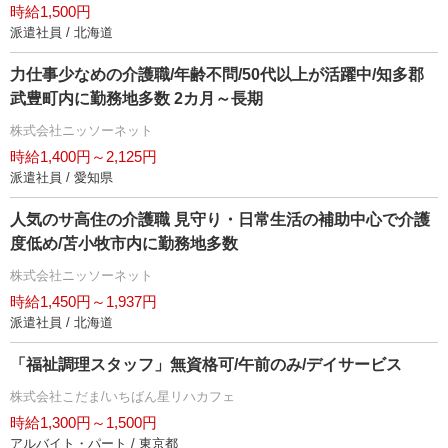
時給1,500円
派遣社員 / 北海道
力仕事少なめの介護職/年齢不問/50代以上が活躍中/知多郡
武豊町内に勤務地多数 2カ月～長期
株式会社ニッソーネット
時給1,400円～2,125円
派遣社員 / 愛知県
人気のサ高住の介護職 見守り・日常生活の補助中心で介護
度低め/苫小牧市内に勤務地多数
株式会社ニッソーネット
時給1,450円～1,937円
派遣社員 / 北海道
「福祉調理スタッフ」無資格可/午前のみ/デイサービス
株式会社こだま/いちばん星リハカフェ
時給1,300円～1,500円
アルバイト・パート / 東京都