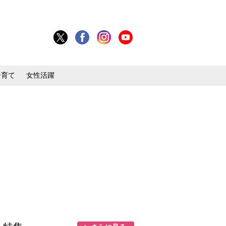
子育て
女性活躍