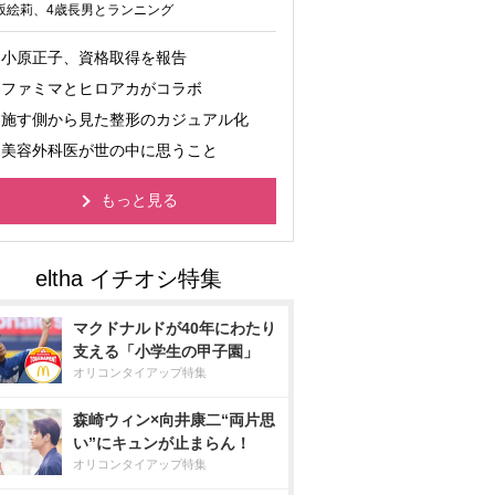
坂絵莉、4歳長男とランニング
小原正子、資格取得を報告
ファミマとヒロアカがコラボ
施す側から見た整形のカジュアル化
美容外科医が世の中に思うこと
もっと見る
マクドナルドが40年にわたり
支える「小学生の甲子園」
オリコンタイアップ特集
森崎ウィン×向井康二“両片思
い”にキュンが止まらん！
オリコンタイアップ特集