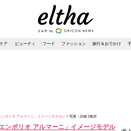
ケア
ビューティ
フード
ファッション
旅行＆おでかけ
ンケア
ダイエット・ボディケア
ヘアスタイル・ヘアアレンジ
「エンポリオ アルマーニ」イメージモデルに
> 写真・詳細 2枚目
続「エンポリオ アルマーニ」イメージモデル