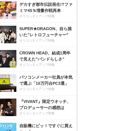
デカすぎ都市伝説発生!?ファ
ミマ45％増量作戦再来
オリコンタイアップ特集
SUPER★DRAGON、自ら描
いた”レトロフューチャー”
オリコンタイアップ特集
CROWN HEAD、結成1周年
で見えた”バンドらしさ”
オリコンタイアップ特集
パソコンメーカー社員が本気
で選ぶ「10万円台PC3選」
オリコンタイアップ特集
『VIVANT』限定ウオッチ、
プロデューサーの感想は
オリコンタイアップ特集
自販機にピッ！ですぐに買え