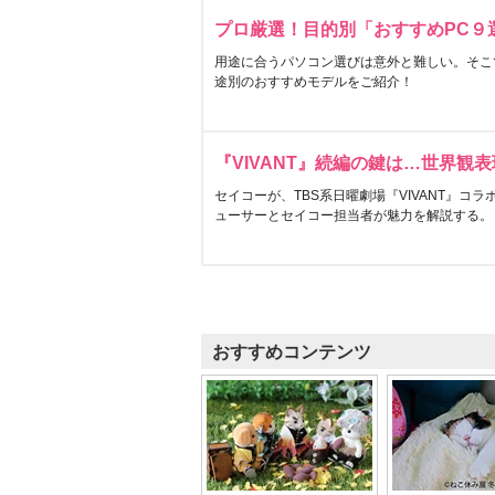
プロ厳選！目的別「おすすめPC９
用途に合うパソコン選びは意外と難しい。そこ
途別のおすすめモデルをご紹介！
『VIVANT』続編の鍵は…世界観
セイコーが、TBS系日曜劇場『VIVANT』コ
ューサーとセイコー担当者が魅力を解説する。
おすすめコンテンツ