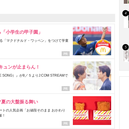
る「小学生の甲子園」
る「マクドナルド・ワッペン」をつけて学童
にキュンが止まらん！
ONG）』が8／５よりJ:COM STREAMで
マ夏の大盤振る舞い
ートの人気企画「お値段そのまま おかわり
催！