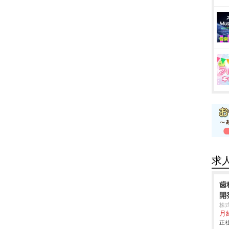
求
歯
開
株
月給
正社