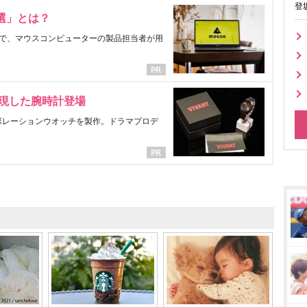
登
選」とは？
で、マウスコンピューターの製品担当者が用
表現した腕時計登場
ラボレーションウオッチを製作。ドラマプロデ