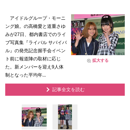
アイドルグループ・モーニ
ング娘。の高橋愛と道重さゆ
みが27日、都内書店でのライ
ブ写真集『ライバル サバイバ
ル』の発売記念握手会イベン
ト前に報道陣の取材に応じ
拡大する
た。新メンバーを迎え9人体
制となった平均年...
記事全文を読む