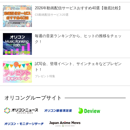
2026年動画配信サービスおすすめ40選【徹底比較】
CS動画配信サービス20選
毎週の音楽ランキングから、ヒットの推移をチェッ
ク！
試写会、登壇イベント、サインチェキなどプレゼン
ト！
プレゼント特集
オリコングループサイト