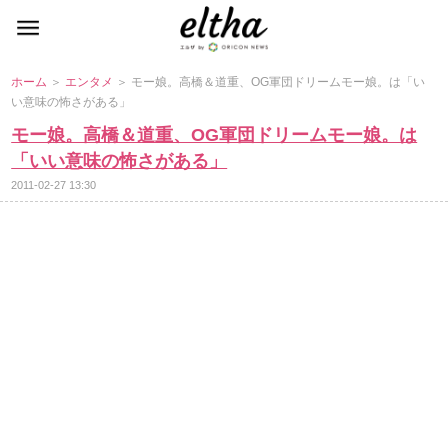
ホーム
＞
エンタメ
＞ モー娘。高橋＆道重、OG軍団ドリームモー娘。は「い
い意味の怖さがある」
モー娘。高橋＆道重、OG軍団ドリームモー娘。は
「いい意味の怖さがある」
2011-02-27 13:30