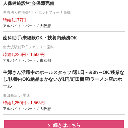
人保健施設/社会保障完備
医療法人神明会/ラ・ポルトフィーナ高槻
時給1,177円
アルバイト・パート / 大阪府
歯科助手/未経験OK・扶養内勤務OK
南大沢駅前TaCファミリー歯科
時給1,226円～1,500円
アルバイト・パート / 東京都
主婦さん活躍中のホールスタッフ!週1日～&3h～OK/残業な
し/扶養内OK/絶品まかないが1円/町田商店/ラーメン店のホ
ール
町田商店 八尾店
時給1,250円～1,563円
アルバイト・パート / 大阪府
続きはこちら