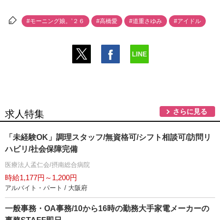
#モーニング娘。’２６
#高橋愛
#道重さゆみ
#アイドル
さらに見る
求人特集
「未経験OK」調理スタッフ/無資格可/シフト相談可/訪問リ
ハビリ/社会保障完備
医療法人孟仁会/摂南総合病院
時給1,177円～1,200円
アルバイト・パート / 大阪府
一般事務・OA事務/10から16時の勤務大手家電メーカーの