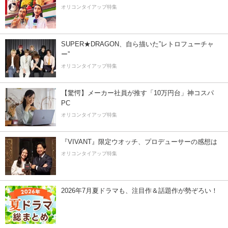
オリコンタイアップ特集
SUPER★DRAGON、自ら描いた”レトロフューチャ
ー”
オリコンタイアップ特集
【驚愕】メーカー社員が推す「10万円台」神コスパ
PC
オリコンタイアップ特集
『VIVANT』限定ウオッチ、プロデューサーの感想は
オリコンタイアップ特集
2026年7月夏ドラマも、注目作＆話題作が勢ぞろい！