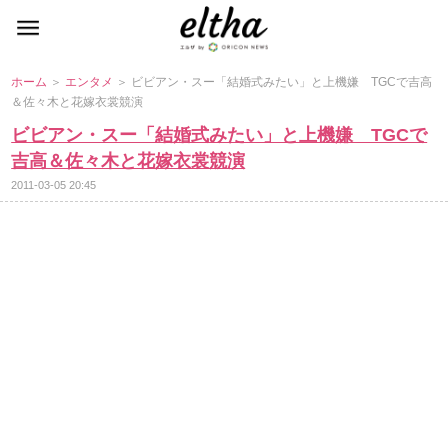
ホーム
＞
エンタメ
＞ ビビアン・スー「結婚式みたい」と上機嫌 TGCで吉高
＆佐々木と花嫁衣裳競演
ビビアン・スー「結婚式みたい」と上機嫌 TGCで
吉高＆佐々木と花嫁衣裳競演
2011-03-05 20:45