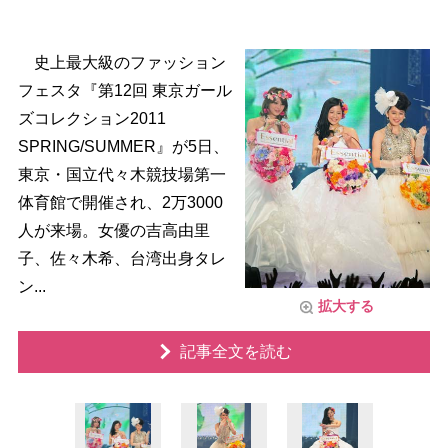
史上最大級のファッション
フェスタ『第12回 東京ガール
ズコレクション2011
SPRING/SUMMER』が5日、
東京・国立代々木競技場第一
体育館で開催され、2万3000
人が来場。女優の吉高由里
子、佐々木希、台湾出身タレ
ン...
拡大する
記事全文を読む