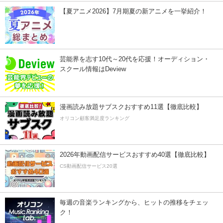
【夏アニメ2026】7月期夏の新アニメを一挙紹介！
芸能界を志す10代～20代を応援！オーディション・
スクール情報はDeview
漫画読み放題サブスクおすすめ11選【徹底比較】
オリコン顧客満足度ランキング
2026年動画配信サービスおすすめ40選【徹底比較】
CS動画配信サービス20選
毎週の音楽ランキングから、ヒットの推移をチェッ
ク！