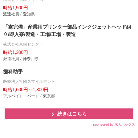
時給1,500円
派遣社員 / 愛知県
「寮完備」産業用プリンター部品インクジェットヘッド組
立/即入寮/製造・工場/工場・製造
株式会社京栄センター
時給1,300円
派遣社員 / 神奈川県
歯科助手
医療法人社団スマイルデント
時給1,600円～1,800円
アルバイト・パート / 東京都
続きはこちら
sponsored by 求人ボックス