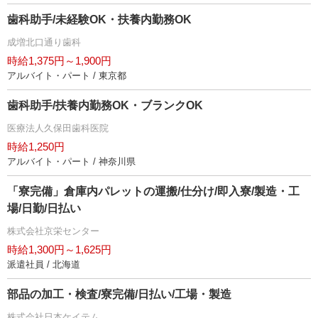
歯科助手/未経験OK・扶養内勤務OK
成増北口通り歯科
時給1,375円～1,900円
アルバイト・パート / 東京都
歯科助手/扶養内勤務OK・ブランクOK
医療法人久保田歯科医院
時給1,250円
アルバイト・パート / 神奈川県
「寮完備」倉庫内パレットの運搬/仕分け/即入寮/製造・工
場/日勤/日払い
株式会社京栄センター
時給1,300円～1,625円
派遣社員 / 北海道
部品の加工・検査/寮完備/日払い/工場・製造
株式会社日本ケイテム