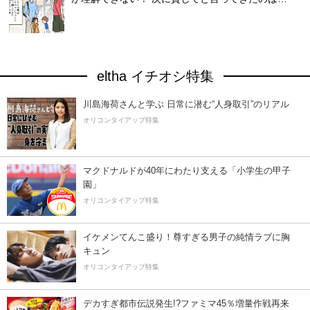
eltha イチオシ特集
川島海荷さんと学ぶ 日常に潜む“人身取引”のリアル
オリコンタイアップ特集
マクドナルドが40年にわたり支える「小学生の甲子
園」
オリコンタイアップ特集
イケメンてんこ盛り！尊すぎる男子の純情ラブに胸
キュン
オリコンタイアップ特集
デカすぎ都市伝説発生!?ファミマ45％増量作戦再来