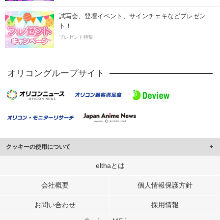
試写会、登壇イベント、サインチェキなどプレゼン
ト！
プレゼント特集
オリコングループサイト
クッキーの使用について
このサイトでは Cookie を使用して、ユーザーに合わせたコンテンツや広告の
elthaとは
表示、ソーシャル メディア機能の提供、広告の表示回数やクリック数の測定を
行っています。
会社概要
個人情報保護方針
また、ユーザーによるサイトの利用状況についても情報を収集し、ソーシャル
お問い合わせ
採用情報
メディアや広告配信、データ解析の各パートナーに提供しています。
各パートナーは、この情報とユーザーが各パートナーに提供した他の情報や、