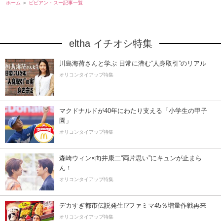
ホーム
ビビアン・スー記事一覧
eltha イチオシ特集
川島海荷さんと学ぶ 日常に潜む“人身取引”のリアル
オリコンタイアップ特集
マクドナルドが40年にわたり支える「小学生の甲子
園」
オリコンタイアップ特集
森崎ウィン×向井康二“両片思い”にキュンが止まら
ん！
オリコンタイアップ特集
デカすぎ都市伝説発生!?ファミマ45％増量作戦再来
オリコンタイアップ特集