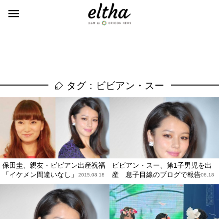
タグ：ビビアン・スー
保田圭、親友・ビビアン出産祝福
ビビアン・スー、第1子男児を出
「イケメン間違いなし」
産 息子目線のブログで報告
2015.08.18
2015.08.18