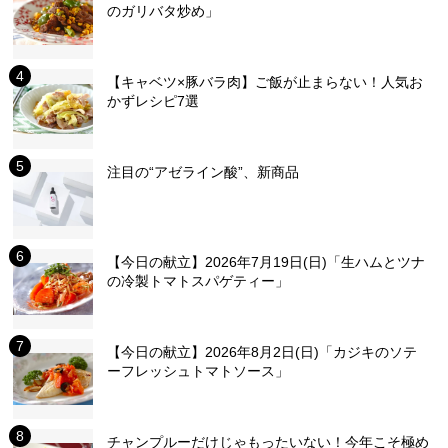
のガリバタ炒め」
【キャベツ×豚バラ肉】ご飯が止まらない！人気お
かずレシピ7選
注目の“アゼライン酸”、新商品
【今日の献立】2026年7月19日(日)「生ハムとツナ
の冷製トマトスパゲティー」
【今日の献立】2026年8月2日(日)「カジキのソテ
ーフレッシュトマトソース」
チャンプルーだけじゃもったいない！今年こそ極め