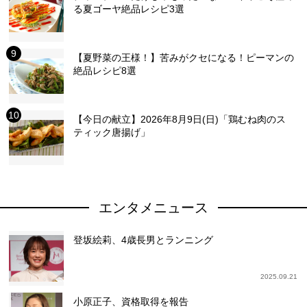
る夏ゴーヤ絶品レシピ3選
【夏野菜の王様！】苦みがクセになる！ピーマンの
絶品レシピ8選
【今日の献立】2026年8月9日(日)「鶏むね肉のス
ティック唐揚げ」
エンタメニュース
登坂絵莉、4歳長男とランニング
2025.09.21
小原正子、資格取得を報告