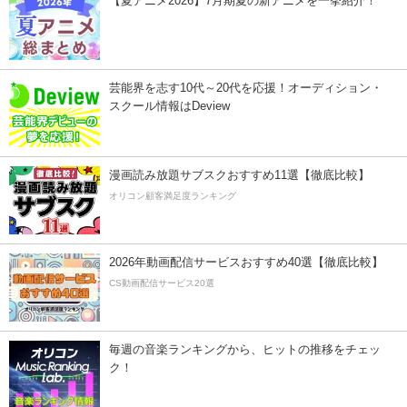
【夏アニメ2026】7月期夏の新アニメを一挙紹介！
芸能界を志す10代～20代を応援！オーディション・
スクール情報はDeview
漫画読み放題サブスクおすすめ11選【徹底比較】
オリコン顧客満足度ランキング
2026年動画配信サービスおすすめ40選【徹底比較】
CS動画配信サービス20選
毎週の音楽ランキングから、ヒットの推移をチェッ
ク！