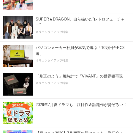
SUPER★DRAGON、自ら描いた”レトロフューチャ
ー”
オリコンタイアップ特集
パソコンメーカー社員が本気で選ぶ「10万円台PC3
選」
オリコンタイアップ特集
「別班のよう」腕時計で『VIVANT』の世界観再現
オリコンタイアップ特集
2026年7月夏ドラマも、注目作＆話題作が勢ぞろい！