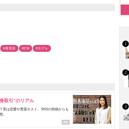
#香里奈
#CM
#モデル
身取引”のリアル
？実は恋愛や悪質ホスト、SNSの投稿からも
態。