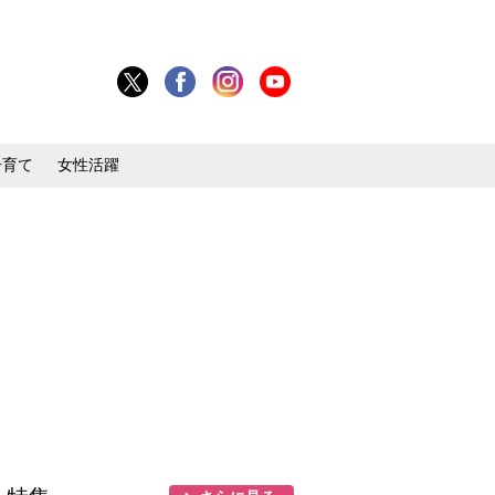
子育て
女性活躍