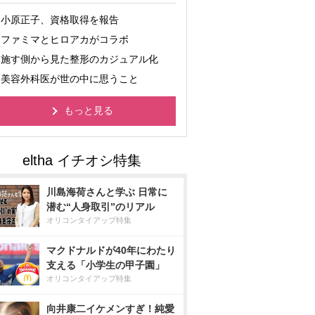
小原正子、資格取得を報告
ファミマとヒロアカがコラボ
施す側から見た整形のカジュアル化
美容外科医が世の中に思うこと
もっと見る
川島海荷さんと学ぶ 日常に
潜む“人身取引”のリアル
オリコンタイアップ特集
マクドナルドが40年にわたり
支える「小学生の甲子園」
オリコンタイアップ特集
向井康二イケメンすぎ！純愛