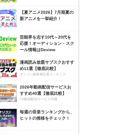
【夏アニメ2026】7月期夏の
新アニメを一挙紹介！
芸能界を志す10代～20代を
応援！オーディション・スク
ール情報はDeview
漫画読み放題サブスクおすす
め11選【徹底比較】
オリコン顧客満足度ランキング
2026年動画配信サービスお
すすめ40選【徹底比較】
CS動画配信サービス20選
毎週の音楽ランキングから、
ヒットの推移をチェック！