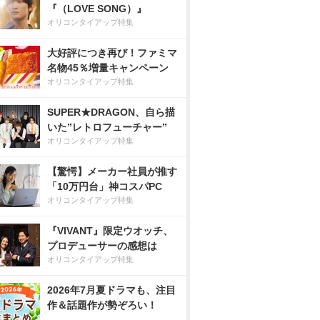
『（LOVE SONG）』
オリコンタイアップ特集
大好評につき再び！ファミマ
名物45％増量キャンペーン
オリコンタイアップ特集
SUPER★DRAGON、自ら描
いた”レトロフューチャー”
オリコンタイアップ特集
【驚愕】メーカー社員が推す
「10万円台」神コスパPC
オリコンタイアップ特集
『VIVANT』限定ウオッチ、
プロデューサーの感想は
オリコンタイアップ特集
2026年7月夏ドラマも、注目
作＆話題作が勢ぞろい！