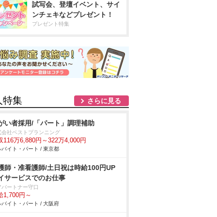
試写会、登壇イベント、サイ
ンチェキなどプレゼント！
プレゼント特集
人特集
さらに見る
がい者採用/「パート」調理補助
式会社ベストプランニング
116万6,880円～322万4,000円
バイト・パート / 東京都
護師・准看護師/土日祝は時給100円UP
イサービスでのお仕事
アパートナー守口
1,700円～
バイト・パート / 大阪府