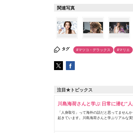
関連写真
タグ
#マツコ・デラックス
#マリエ
注目★トピックス
川島海荷さんと学ぶ 日常に潜む“人
「人身取引」って海外の話だと思ってませんか
起きています。川島海荷さんと学ぶリアルな実