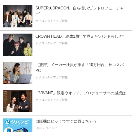
SUPER★DRAGON、自ら描いた”レトロフューチャ
ー”
オリコンタイアップ特集
CROWN HEAD、結成1周年で見えた”バンドらしさ”
オリコンタイアップ特集
【驚愕】メーカー社員が推す「10万円台」神コスパ
PC
オリコンタイアップ特集
『VIVANT』限定ウオッチ、プロデューサーの感想は
オリコンタイアップ特集
自販機にピッ！ですぐに買えちゃう
（PR）ジハンピ