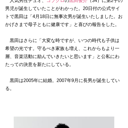
人気男性デュオ、
コブクロ
の
黒田俊介
（34）に第2子の
男児が誕生していたことがわかった。20日付の公式サイ
トで黒田は「4月18日に無事次男が誕生いたしました。お
かげさまで母子ともに健康です」と喜びの報告をした。
黒田はさらに「大変な時ですが、いつの時代も子供は
希望の光です。守るべき家族も増え、これからもより一
層、音楽活動に励んでいきたいと思います」と公私にわ
たっての決意を新たにしている。
黒田は2005年に結婚。2007年9月に長男が誕生してい
る。