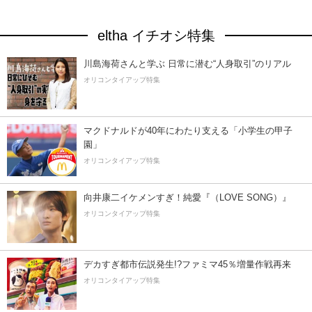
eltha イチオシ特集
川島海荷さんと学ぶ 日常に潜む“人身取引”のリアル
オリコンタイアップ特集
マクドナルドが40年にわたり支える「小学生の甲子
園」
オリコンタイアップ特集
向井康二イケメンすぎ！純愛『（LOVE SONG）』
オリコンタイアップ特集
デカすぎ都市伝説発生!?ファミマ45％増量作戦再来
オリコンタイアップ特集