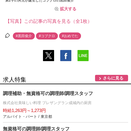
第2子の男児が誕生したコブクロの黒田俊介
拡大する
【写真】この記事の写真を見る（全1枚）
#黒田俊介
#コブクロ
#おめでた
さらに見る
求人特集
調理補助・無資格可の調理師/調理スタッフ
株式会社美味しい料理 プレザングラン成城内の厨房
時給1,263円～1,273円
アルバイト・パート / 東京都
無資格可の調理師/調理スタッフ