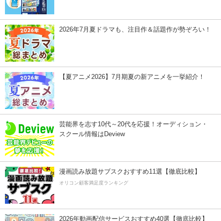
2026年7月夏ドラマも、注目作＆話題作が勢ぞろい！
【夏アニメ2026】7月期夏の新アニメを一挙紹介！
芸能界を志す10代～20代を応援！オーディション・
スクール情報はDeview
漫画読み放題サブスクおすすめ11選【徹底比較】
オリコン顧客満足度ランキング
2026年動画配信サービスおすすめ40選【徹底比較】