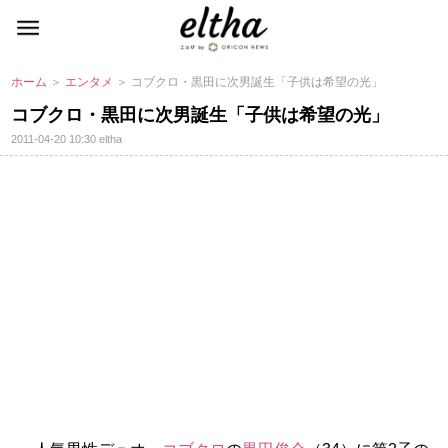
ホーム
＞
エンタメ
＞ コブクロ・黒田に次男誕生「子供は希望の光」
コブクロ・黒田に次男誕生「子供は希望の光」
2011-04-20 10:30
eltha