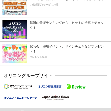
CS動画配信サービス20選
毎週の音楽ランキングから、ヒットの推移をチェッ
ク！
試写会、登壇イベント、サインチェキなどプレゼン
ト！
プレゼント特集
オリコングループサイト