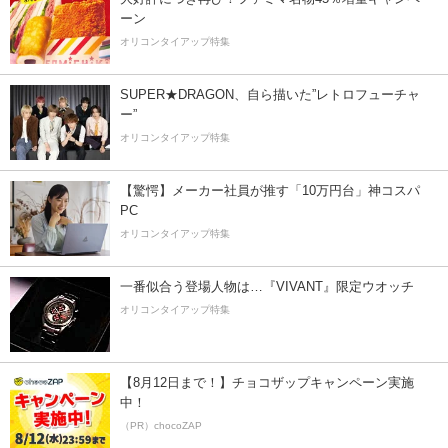
ーン
オリコンタイアップ特集
SUPER★DRAGON、自ら描いた”レトロフューチャ
ー”
オリコンタイアップ特集
【驚愕】メーカー社員が推す「10万円台」神コスパ
PC
オリコンタイアップ特集
一番似合う登場人物は…『VIVANT』限定ウオッチ
オリコンタイアップ特集
【8月12日まで！】チョコザップキャンペーン実施
中！
（PR）chocoZAP