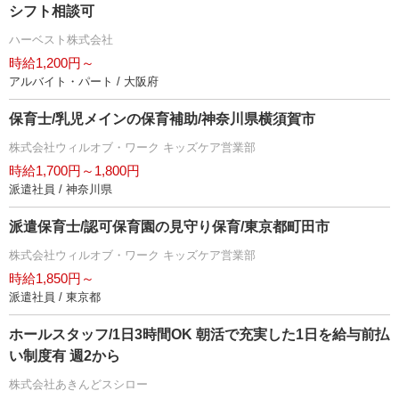
シフト相談可
ハーベスト株式会社
時給1,200円～
アルバイト・パート / 大阪府
保育士/乳児メインの保育補助/神奈川県横須賀市
株式会社ウィルオブ・ワーク キッズケア営業部
時給1,700円～1,800円
派遣社員 / 神奈川県
派遣保育士/認可保育園の見守り保育/東京都町田市
株式会社ウィルオブ・ワーク キッズケア営業部
時給1,850円～
派遣社員 / 東京都
ホールスタッフ/1日3時間OK 朝活で充実した1日を給与前払
い制度有 週2から
株式会社あきんどスシロー