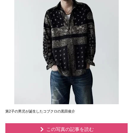
第2子の男児が誕生したコブクロの黒田俊介
この写真の記事を読む