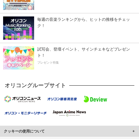
毎週の音楽ランキングから、ヒットの推移をチェッ
ク！
試写会、登壇イベント、サインチェキなどプレゼン
ト！
プレゼント特集
オリコングループサイト
クッキーの使用について