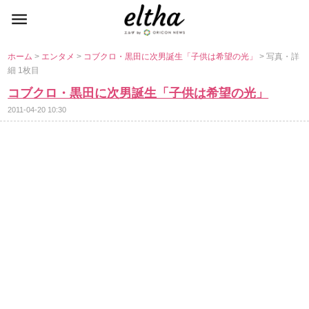
ホーム
>
エンタメ
>
コブクロ・黒田に次男誕生「子供は希望の光」
> 写真・詳
細 1枚目
コブクロ・黒田に次男誕生「子供は希望の光」
2011-04-20 10:30