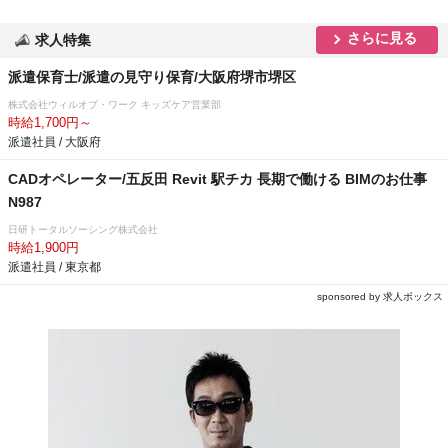
さらに見る
求人特集
派遣保育士/派遣の見守り保育/大阪府堺市堺区
株式会社ウィルオブ・ワーク キッズケア営業部
時給1,700円～
派遣社員 / 大阪府
CADオペレーター/五反田 Revit 駅チカ 長期で働ける BIMのお仕事
N987
日研トータルソーシング株式会社
時給1,900円
派遣社員 / 東京都
sponsored by 求人ボックス