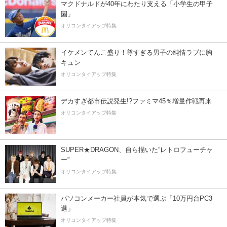
マクドナルドが40年にわたり支える「小学生の甲子
園」
オリコンタイアップ特集
イケメンてんこ盛り！尊すぎる男子の純情ラブに胸
キュン
オリコンタイアップ特集
デカすぎ都市伝説発生!?ファミマ45％増量作戦再来
オリコンタイアップ特集
SUPER★DRAGON、自ら描いた”レトロフューチャ
ー”
オリコンタイアップ特集
パソコンメーカー社員が本気で選ぶ「10万円台PC3
選」
オリコンタイアップ特集