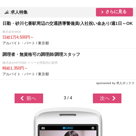
さらに見る
求人特集
日勤・砂川七番駅周辺の交通誘導警備員/入社祝い金あり/週1日～OK
株式会社MSK
日給1万4,500円～
アルバイト・パート / 東京都
調理者・無資格可の調理師/調理スタッフ
株式会社HITOWA イリーゼ用賀内の厨房
時給1,350円～
アルバイト・パート / 東京都
sponsored by 求人ボックス
3 / 4
前へ
次へ