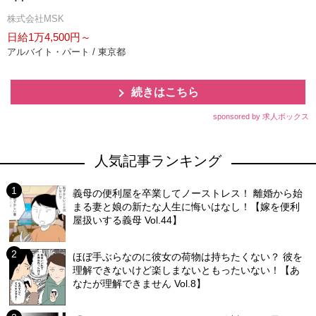
株式会社MSK
日給1万4,500円～
アルバイト・パート / 東京都
続きはこちら
sponsored by 求人ボックス
人気記事ランキング
義母の便利屋を卒業してノーストレス！ 離婚から始
まる妻と娘の新たな人生に悔いはなし！【嫁を便利
屋扱いする義母 Vol.44】
ほぼ手ぶらなのに彼女の荷物は持ちたくない？ 彼を
理解できないけど楽しまないともったいない！【あ
なたが理解できません Vol.8】