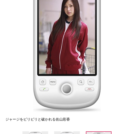
ジャージをビリビリと破かれる佐山彩香