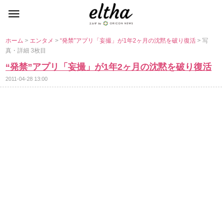
ホーム
>
エンタメ
>
“発禁”アプリ「妄撮」が1年2ヶ月の沈黙を破り復活
> 写
真・詳細 3枚目
“発禁”アプリ「妄撮」が1年2ヶ月の沈黙を破り復活
2011-04-28 13:00