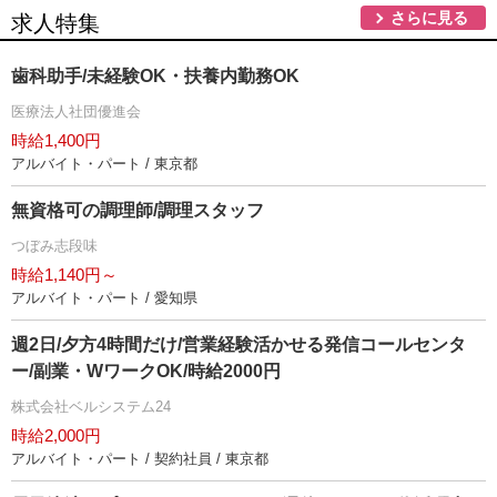
さらに見る
求人特集
歯科助手/未経験OK・扶養内勤務OK
医療法人社団優進会
時給1,400円
アルバイト・パート / 東京都
無資格可の調理師/調理スタッフ
つぼみ志段味
時給1,140円～
アルバイト・パート / 愛知県
週2日/夕方4時間だけ/営業経験活かせる発信コールセンタ
ー/副業・WワークOK/時給2000円
株式会社ベルシステム24
時給2,000円
アルバイト・パート / 契約社員 / 東京都