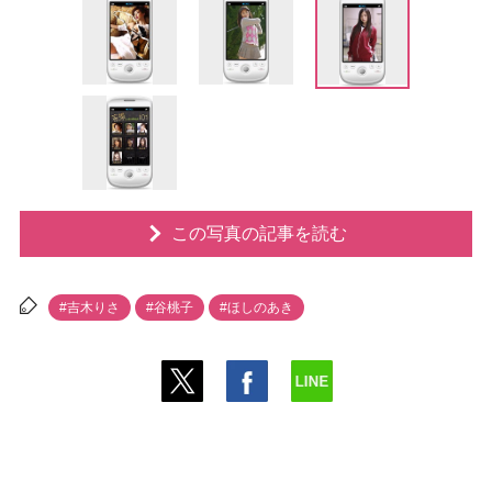
この写真の記事を読む
#吉木りさ
#谷桃子
#ほしのあき