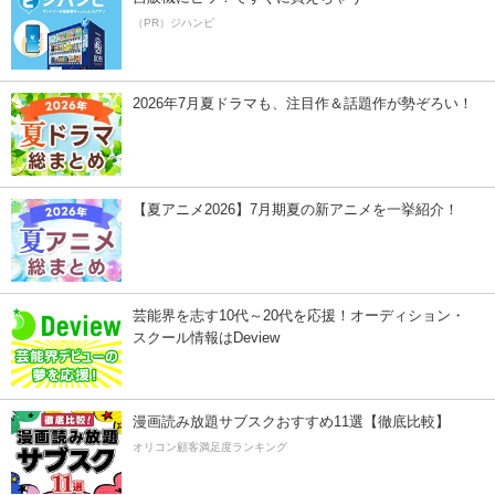
（PR）ジハンピ
2026年7月夏ドラマも、注目作＆話題作が勢ぞろい！
【夏アニメ2026】7月期夏の新アニメを一挙紹介！
芸能界を志す10代～20代を応援！オーディション・
スクール情報はDeview
漫画読み放題サブスクおすすめ11選【徹底比較】
オリコン顧客満足度ランキング