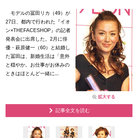
モデルの冨田リカ（49）が
27日、都内で行われた『イオ
ン×THEFACESHOP』の記者
発表会に出席した。2月に俳
優・萩原健一（60）と結婚し
た冨田は、新婚生活は「意外
と穏やか。お仕事がお休みの
ときはほとんど一緒に...
拡大する
記事全文を読む