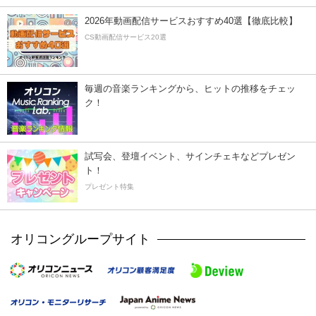
2026年動画配信サービスおすすめ40選【徹底比較】
CS動画配信サービス20選
毎週の音楽ランキングから、ヒットの推移をチェッ
ク！
試写会、登壇イベント、サインチェキなどプレゼン
ト！
プレゼント特集
オリコングループサイト