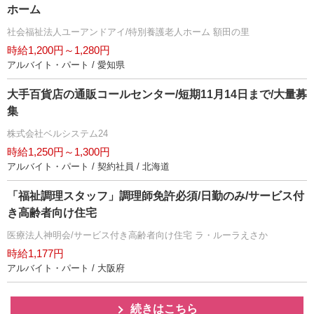
ホーム
社会福祉法人ユーアンドアイ/特別養護老人ホーム 額田の里
時給1,200円～1,280円
アルバイト・パート / 愛知県
大手百貨店の通販コールセンター/短期11月14日まで/大量募
集
株式会社ベルシステム24
時給1,250円～1,300円
アルバイト・パート / 契約社員 / 北海道
「福祉調理スタッフ」調理師免許必須/日勤のみ/サービス付
き高齢者向け住宅
医療法人神明会/サービス付き高齢者向け住宅 ラ・ルーラえさか
時給1,177円
アルバイト・パート / 大阪府
続きはこちら