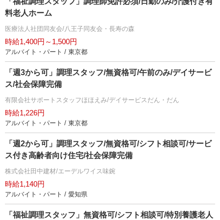
「福祉調理スタッフ」調理師免許必須/日勤のみ/介護付き有
料老人ホーム
医療法人社団同友会/八王子同友会・長寿の森
時給1,400円～1,500円
アルバイト・パート / 東京都
「週3から可」調理スタッフ/無資格可/午前のみ/デイサービ
ス/社会保障完備
有限会社サポートスタッフほほえみ/デイサービスだん・だん
時給1,226円
アルバイト・パート / 東京都
「週2から可」調理スタッフ/無資格可/シフト相談可/サービ
ス付き高齢者向け住宅/社会保障完備
株式会社田中建材/エーデルワイス味鋺
時給1,140円
アルバイト・パート / 愛知県
「福祉調理スタッフ」無資格可/シフト相談可/特別養護老人