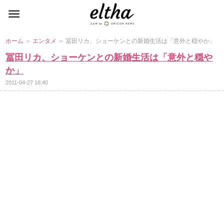
ホーム
＞
エンタメ
＞ 冨田リカ、ショーケンとの新婚生活は「意外と穏やか」
冨田リカ、ショーケンとの新婚生活は「意外と穏
か」
2011-04-27 16:40