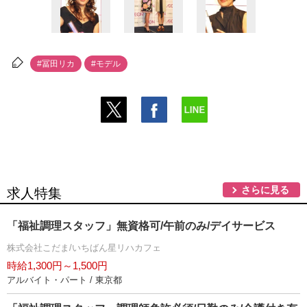
#冨田リカ
#モデル
さらに見る
求人特集
「福祉調理スタッフ」無資格可/午前のみ/デイサービス
株式会社こだま/いちばん星リハカフェ
時給1,300円～1,500円
アルバイト・パート / 東京都