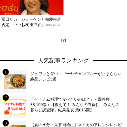
冨田リカ、ショーケンと熱愛報道
否定「いいお友達です」
2010.08.19
1/1
人気記事ランキング
ジュワッと旨い！ゴーヤチャンプルーが止まらない
絶品レシピ3選
「ベトナム料理で食べたいのは？」＜回答数
38,109票＞【教えて！ みんなの衣食住「みんなの
暮らし調査隊」結果発表 第615回】
【夏の水分・栄養補給に】スイカのアレンジレシピ