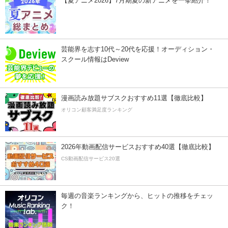
【夏アニメ2026】7月期夏の新アニメを一挙紹介！
芸能界を志す10代～20代を応援！オーディション・
スクール情報はDeview
漫画読み放題サブスクおすすめ11選【徹底比較】
オリコン顧客満足度ランキング
2026年動画配信サービスおすすめ40選【徹底比較】
CS動画配信サービス20選
毎週の音楽ランキングから、ヒットの推移をチェッ
ク！