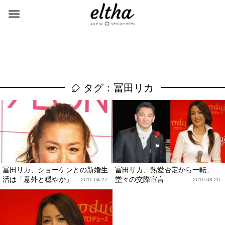
タグ：冨田リカ
冨田リカ、ショーケンとの新婚生
冨田リカ、熱愛否定から一転、
活は「意外と穏やか」
堂々の交際宣言
2011.04.27
2010.08.20