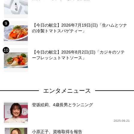
【今日の献立】2026年7月19日(日)「生ハムとツナ
の冷製トマトスパゲティー」
【今日の献立】2026年8月2日(日)「カジキのソテ
ーフレッシュトマトソース」
エンタメニュース
登坂絵莉、4歳長男とランニング
2025.09.21
小原正子、資格取得を報告