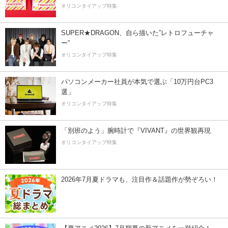
オリコンタイアップ特集
SUPER★DRAGON、自ら描いた”レトロフューチャ
ー”
オリコンタイアップ特集
パソコンメーカー社員が本気で選ぶ「10万円台PC3
選」
オリコンタイアップ特集
「別班のよう」腕時計で『VIVANT』の世界観再現
オリコンタイアップ特集
2026年7月夏ドラマも、注目作＆話題作が勢ぞろい！