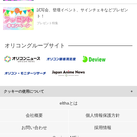
試写会、登壇イベント、サインチェキなどプレゼン
ト！
プレゼント特集
オリコングループサイト
クッキーの使用について
このサイトでは Cookie を使用して、ユーザーに合わせたコンテンツや広告の
elthaとは
表示、ソーシャル メディア機能の提供、広告の表示回数やクリック数の測定を
行っています。
会社概要
個人情報保護方針
また、ユーザーによるサイトの利用状況についても情報を収集し、ソーシャル
お問い合わせ
採用情報
メディアや広告配信、データ解析の各パートナーに提供しています。
各パートナーは、この情報とユーザーが各パートナーに提供した他の情報や、