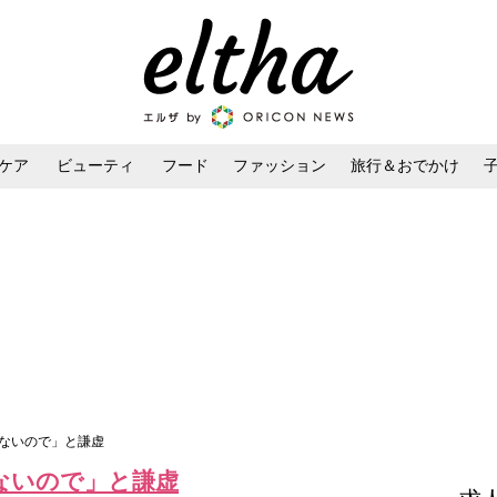
ケア
ビューティ
フード
ファッション
旅行＆おでかけ
ンケア
ダイエット・ボディケア
ヘアスタイル・ヘアアレンジ
がないので」と謙虚
ないので」と謙虚