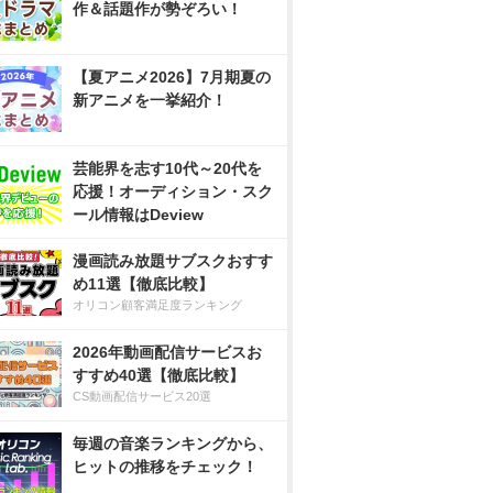
作＆話題作が勢ぞろい！
【夏アニメ2026】7月期夏の
新アニメを一挙紹介！
芸能界を志す10代～20代を
応援！オーディション・スク
ール情報はDeview
漫画読み放題サブスクおすす
め11選【徹底比較】
オリコン顧客満足度ランキング
2026年動画配信サービスお
すすめ40選【徹底比較】
CS動画配信サービス20選
毎週の音楽ランキングから、
ヒットの推移をチェック！