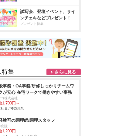
試写会、登壇イベント、サイ
ンチェキなどプレゼント！
プレゼント特集
人特集
さらに見る
般事務・OA事務/研修しっかりチームワ
クが安心 在宅ワークで働きやすい事務
デコ株式会社
1,700円～
社員 / 神奈川県
経験可の調理師/調理スタッフ
井病院
1,200円