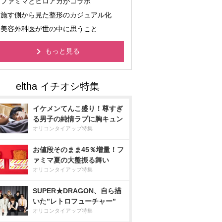
ファミマとヒロアカがコラボ
施す側から見た整形のカジュアル化
美容外科医が世の中に思うこと
もっと見る
イケメンてんこ盛り！尊すぎ
る男子の純情ラブに胸キュン
オリコンタイアップ特集
お値段そのまま45％増量！フ
ァミマ夏の大盤振る舞い
オリコンタイアップ特集
SUPER★DRAGON、自ら描
いた”レトロフューチャー”
オリコンタイアップ特集