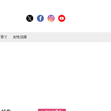
子育て
女性活躍