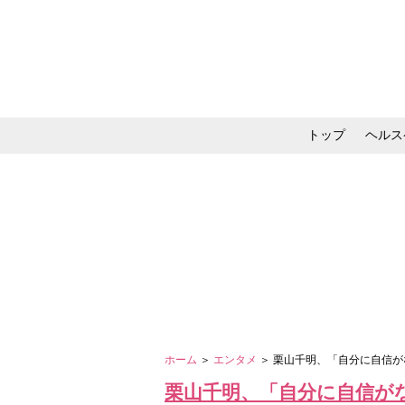
トップ
ヘルス
メイク・コスメ・スキ
ホーム
＞
エンタメ
＞ 栗山千明、「自分に自信
栗山千明、「自分に自信が