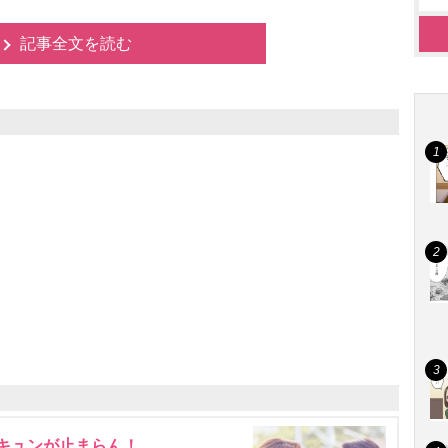
記事全文を読む
にキュンが止まらん！