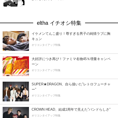
eltha イチオシ特集
イケメンてんこ盛り！尊すぎる男子の純情ラブに胸
キュン
オリコンタイアップ特集
大好評につき再び！ファミマ名物45％増量キャンペ
ーン
オリコンタイアップ特集
SUPER★DRAGON、自ら描いた”レトロフューチャ
ー”
オリコンタイアップ特集
CROWN HEAD、結成1周年で見えた”バンドらしさ”
オリコンタイアップ特集