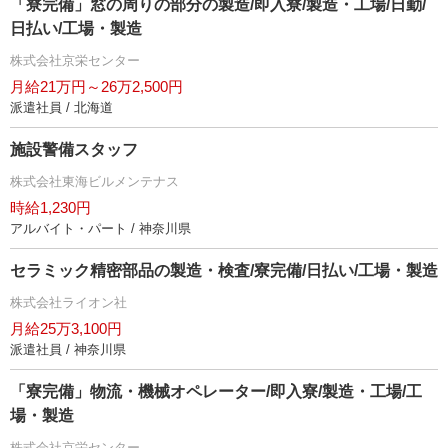
「寮完備」窓の周りの部分の製造/即入寮/製造・工場/日勤/
日払い/工場・製造
株式会社京栄センター
月給21万円～26万2,500円
派遣社員 / 北海道
施設警備スタッフ
株式会社東海ビルメンテナス
時給1,230円
アルバイト・パート / 神奈川県
セラミック精密部品の製造・検査/寮完備/日払い/工場・製造
株式会社ライオン社
月給25万3,100円
派遣社員 / 神奈川県
「寮完備」物流・機械オペレーター/即入寮/製造・工場/工
場・製造
株式会社京栄センター