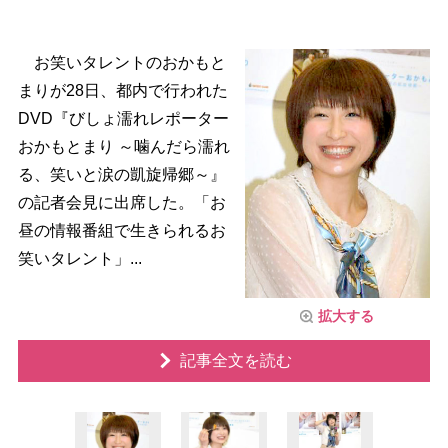
お笑いタレントのおかもと
まりが28日、都内で行われた
DVD『びしょ濡れレポーター
おかもとまり ～噛んだら濡れ
る、笑いと涙の凱旋帰郷～』
の記者会見に出席した。「お
昼の情報番組で生きられるお
笑いタレント」...
拡大する
記事全文を読む