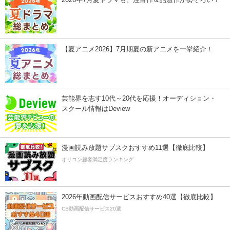
【夏アニメ2026】7月期夏の新アニメを一挙紹介！
芸能界を志す10代～20代を応援！オーディション・
スクール情報はDeview
漫画読み放題サブスクおすすめ11選【徹底比較】
オリコン顧客満足度ランキング
2026年動画配信サービスおすすめ40選【徹底比較】
CS動画配信サービス20選