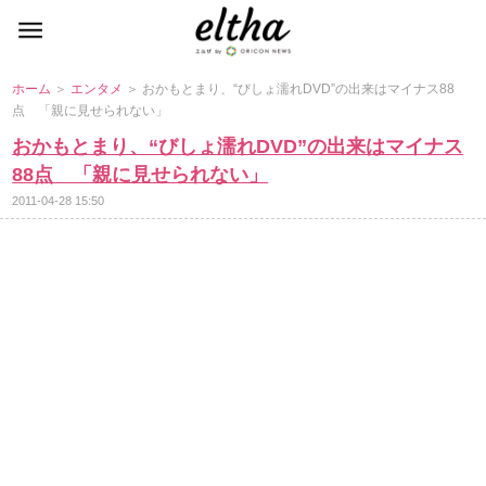
ホーム
＞
エンタメ
＞ おかもとまり、“びしょ濡れDVD”の出来はマイナス88
点 「親に見せられない」
おかもとまり、“びしょ濡れDVD”の出来はマイナス
88点 「親に見せられない」
2011-04-28 15:50