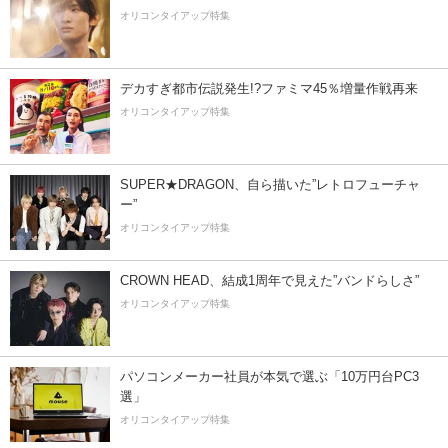
オリコンタイアップ特集
デカすぎ都市伝説発生!?ファミマ45％増量作戦再来
オリコンタイアップ特集
SUPER★DRAGON、自ら描いた”レトロフューチャ
ー”
オリコンタイアップ特集
CROWN HEAD、結成1周年で見えた”バンドらしさ”
オリコンタイアップ特集
パソコンメーカー社員が本気で選ぶ「10万円台PC3
選」
オリコンタイアップ特集