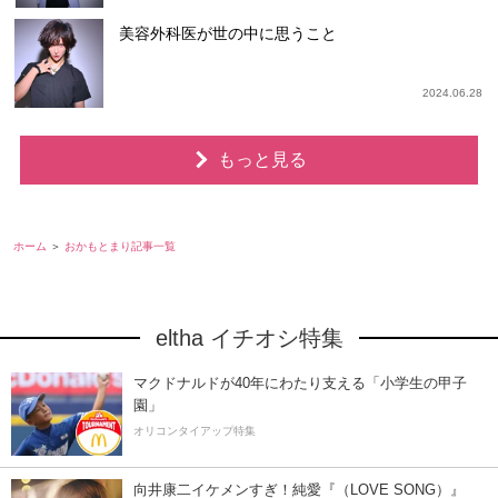
美容外科医が世の中に思うこと
2024.06.28
もっと見る
ホーム
おかもとまり記事一覧
eltha イチオシ特集
マクドナルドが40年にわたり支える「小学生の甲子
園」
オリコンタイアップ特集
向井康二イケメンすぎ！純愛『（LOVE SONG）』