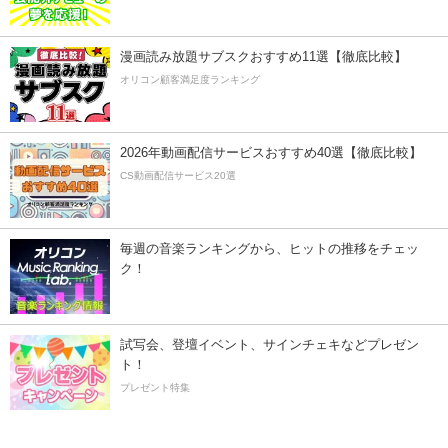
漫画読み放題サブスクおすすめ11選【徹底比較】
オリコン顧客満足度ランキング
2026年動画配信サービスおすすめ40選【徹底比較】
CS動画配信サービス20選
毎週の音楽ランキングから、ヒットの推移をチェッ
ク！
試写会、登壇イベント、サインチェキなどプレゼン
ト！
プレゼント特集