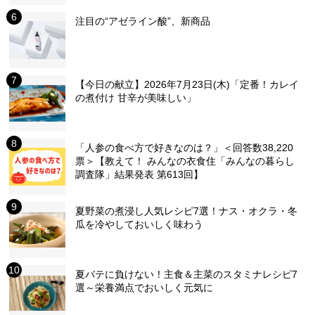
注目の“アゼライン酸”、新商品
【今日の献立】2026年7月23日(木)「定番！カレイ
の煮付け 甘辛が美味しい」
「人参の食べ方で好きなのは？」＜回答数38,220
票＞【教えて！ みんなの衣食住「みんなの暮らし
調査隊」結果発表 第613回】
夏野菜の煮浸し人気レシピ7選！ナス・オクラ・冬
瓜を冷やしておいしく味わう
夏バテに負けない！主食＆主菜のスタミナレシピ7
選～栄養満点でおいしく元気に