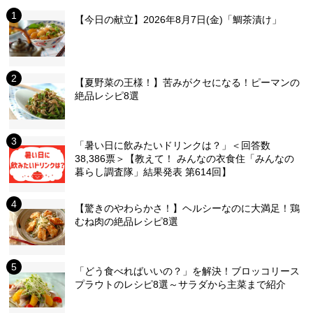
【今日の献立】2026年8月7日(金)「鯛茶漬け」
【夏野菜の王様！】苦みがクセになる！ピーマンの
絶品レシピ8選
「暑い日に飲みたいドリンクは？」＜回答数
38,386票＞【教えて！ みんなの衣食住「みんなの
暮らし調査隊」結果発表 第614回】
【驚きのやわらかさ！】ヘルシーなのに大満足！鶏
むね肉の絶品レシピ8選
「どう食べればいいの？」を解決！ブロッコリース
プラウトのレシピ8選～サラダから主菜まで紹介