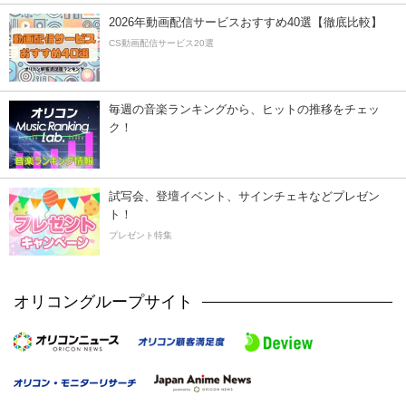
2026年動画配信サービスおすすめ40選【徹底比較】
CS動画配信サービス20選
毎週の音楽ランキングから、ヒットの推移をチェッ
ク！
試写会、登壇イベント、サインチェキなどプレゼン
ト！
プレゼント特集
オリコングループサイト