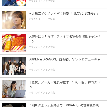
オリコンタイアップ特集
向井康二イケメンすぎ！純愛『（LOVE SONG）』
オリコンタイアップ特集
大好評につき再び！ファミマ名物45％増量キャンペ
ーン
オリコンタイアップ特集
SUPER★DRAGON、自ら描いた”レトロフューチャ
ー”
オリコンタイアップ特集
【驚愕】メーカー社員が推す「10万円台」神コスパ
PC
オリコンタイアップ特集
「別班のよう」腕時計で『VIVANT』の世界観再現