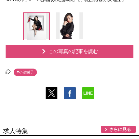
BeeTVのドラマ『エセ肉食女の恋愛事情』で、初主演を務める小池栄子
この写真の記事を読む
#小池栄子
さらに見る
求人特集