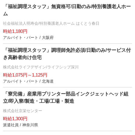
「福祉調理スタッフ」無資格可/日勤のみ/特別養護老人ホー
ム
社会福祉法人明寿会/特別養護老人ホーム はくとう春日
時給1,180円
アルバイト・パート / 大阪府
「福祉調理スタッフ」調理師免許必須/日勤のみ/サービス付
き高齢者向け住宅
株式会社ライフデザイン/ライフシップ深川
時給1,075円～1,125円
アルバイト・パート / 北海道
「寮完備」産業用プリンター部品インクジェットヘッド組
立/即入寮/製造・工場/工場・製造
株式会社京栄センター
時給1,300円
派遣社員 / 神奈川県