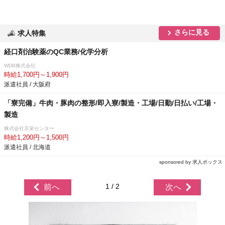
さらに見る
求人特集
経口剤治験薬のQC業務/化学分析
WDB株式会社
時給1,700円～1,900円
派遣社員 / 大阪府
「寮完備」牛肉・豚肉の整形/即入寮/製造・工場/日勤/日払い/工場・
製造
株式会社京栄センター
時給1,200円～1,500円
派遣社員 / 北海道
sponsored by 求人ボックス
1 / 2
前へ
次へ