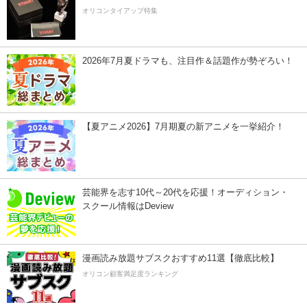
オリコンタイアップ特集
2026年7月夏ドラマも、注目作＆話題作が勢ぞろい！
【夏アニメ2026】7月期夏の新アニメを一挙紹介！
芸能界を志す10代～20代を応援！オーディション・
スクール情報はDeview
漫画読み放題サブスクおすすめ11選【徹底比較】
オリコン顧客満足度ランキング