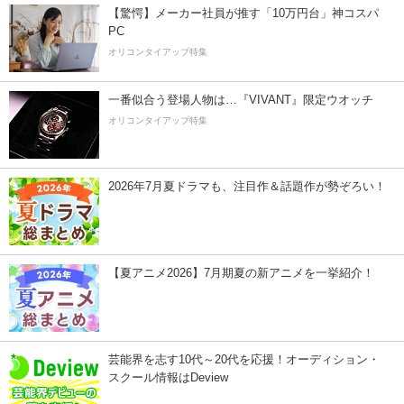
【驚愕】メーカー社員が推す「10万円台」神コスパ
PC
オリコンタイアップ特集
一番似合う登場人物は…『VIVANT』限定ウオッチ
オリコンタイアップ特集
2026年7月夏ドラマも、注目作＆話題作が勢ぞろい！
【夏アニメ2026】7月期夏の新アニメを一挙紹介！
芸能界を志す10代～20代を応援！オーディション・
スクール情報はDeview