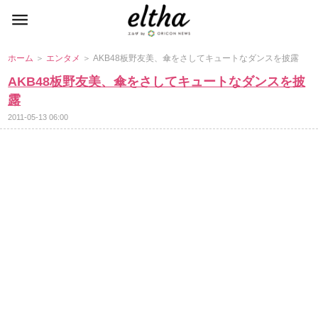
ホーム
＞
エンタメ
＞ AKB48板野友美、傘をさしてキュートなダンスを披露
AKB48板野友美、傘をさしてキュートなダンスを披
露
2011-05-13 06:00