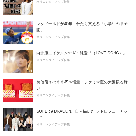
オリコンタイアップ特集
マクドナルドが40年にわたり支える「小学生の甲子
園」
オリコンタイアップ特集
向井康二イケメンすぎ！純愛『（LOVE SONG）』
オリコンタイアップ特集
お値段そのまま45％増量！ファミマ夏の大盤振る舞
い
オリコンタイアップ特集
SUPER★DRAGON、自ら描いた”レトロフューチャ
ー”
オリコンタイアップ特集