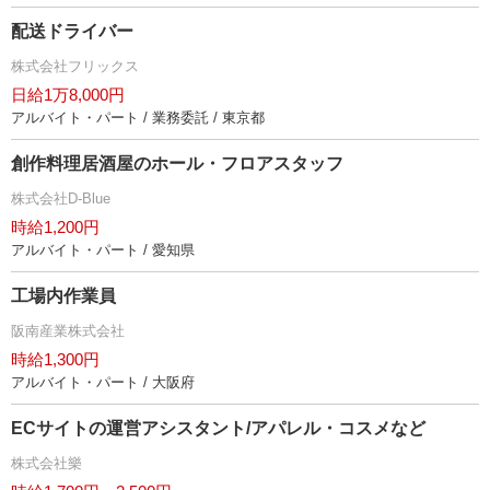
配送ドライバー
株式会社フリックス
日給1万8,000円
アルバイト・パート / 業務委託 / 東京都
創作料理居酒屋のホール・フロアスタッフ
株式会社D-Blue
時給1,200円
アルバイト・パート / 愛知県
工場内作業員
阪南産業株式会社
時給1,300円
アルバイト・パート / 大阪府
ECサイトの運営アシスタント/アパレル・コスメなど
株式会社樂