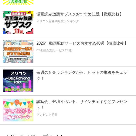
漫画読み放題サブスクおすすめ11選【徹底比較】
オリコン顧客満足度ランキング
2026年動画配信サービスおすすめ40選【徹底比較】
CS動画配信サービス20選
毎週の音楽ランキングから、ヒットの推移をチェッ
ク！
試写会、登壇イベント、サインチェキなどプレゼン
ト！
プレゼント特集