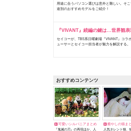
用途に合うパソコン選びは意外と難しい。そこ
途別のおすすめモデルをご紹介！
『VIVANT』続編の鍵は…世界観
セイコーが、TBS系日曜劇場『VIVANT』コ
ューサーとセイコー担当者が魅力を解説する。
おすすめコンテンツ
可愛いシルバニアまとめ
癒やしの猫ま
『鬼滅の刃』の再現ほか、人
人気タレント猫、