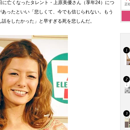
日に亡くなったタレント・上原美優さん（享年24）につ
正社
があったといい「悲しくて、今でも信じられない。もう
ん話をしたかった」と早すぎる死を悲しんだ。