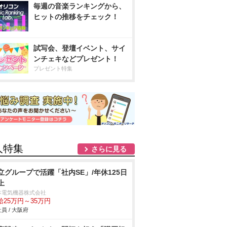
毎週の音楽ランキングから、
ヒットの推移をチェック！
試写会、登壇イベント、サイ
ンチェキなどプレゼント！
プレゼント特集
人特集
さらに見る
立グループで活躍「社内SE」/年休125日
上
本電気機器株式会社
給25万円～35万円
員 / 大阪府