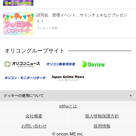
試写会、登壇イベント、サインチェキなどプレゼン
ト！
プレゼント特集
オリコングループサイト
クッキーの使用について
このサイトでは Cookie を使用して、ユーザーに合わせたコンテンツや広告の
elthaとは
表示、ソーシャル メディア機能の提供、広告の表示回数やクリック数の測定を
会社概要
個人情報保護方針
行っています。
また、ユーザーによるサイトの利用状況についても情報を収集し、ソーシャル
お問い合わせ
採用情報
メディアや広告配信、データ解析の各パートナーに提供しています。
各パートナーは、この情報とユーザーが各パートナーに提供した他の情報や、
© oricon ME inc.