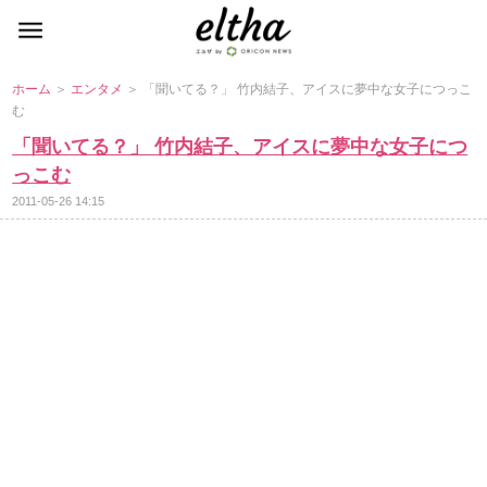
ホーム
＞
エンタメ
＞ 「聞いてる？」 竹内結子、アイスに夢中な女子につっこ
む
「聞いてる？」 竹内結子、アイスに夢中な女子につ
っこむ
2011-05-26 14:15