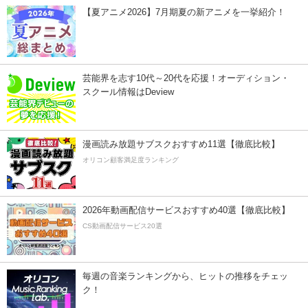
【夏アニメ2026】7月期夏の新アニメを一挙紹介！
芸能界を志す10代～20代を応援！オーディション・
スクール情報はDeview
漫画読み放題サブスクおすすめ11選【徹底比較】
オリコン顧客満足度ランキング
2026年動画配信サービスおすすめ40選【徹底比較】
CS動画配信サービス20選
毎週の音楽ランキングから、ヒットの推移をチェッ
ク！