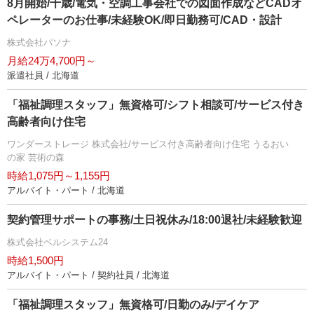
8月開始/千歳/電気・空調工事会社での図面作成などCADオ
ペレーターのお仕事/未経験OK/即日勤務可/CAD・設計
株式会社パソナ
月給24万4,700円～
派遣社員 / 北海道
「福祉調理スタッフ」無資格可/シフト相談可/サービス付き
高齢者向け住宅
ワンダーストレージ 株式会社/サービス付き高齢者向け住宅 うるおい
の家 芸術の森
時給1,075円～1,155円
アルバイト・パート / 北海道
契約管理サポートの事務/土日祝休み/18:00退社/未経験歓迎
株式会社ベルシステム24
時給1,500円
アルバイト・パート / 契約社員 / 北海道
「福祉調理スタッフ」無資格可/日勤のみ/デイケア