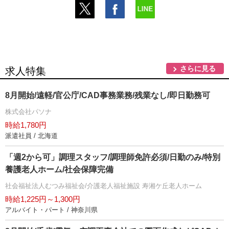
さらに見る
求人特集
8月開始/遠軽/官公庁/CAD事務業務/残業なし/即日勤務可
株式会社パソナ
時給1,780円
派遣社員 / 北海道
「週2から可」調理スタッフ/調理師免許必須/日勤のみ/特別
養護老人ホーム/社会保障完備
社会福祉法人むつみ福祉会/介護老人福祉施設 寿湘ケ丘老人ホーム
時給1,225円～1,300円
アルバイト・パート / 神奈川県