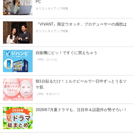
PC
オリコンタイアップ特集
『VIVANT』限定ウオッチ、プロデューサーの感想は
オリコンタイアップ特集
自販機にピッ！ですぐに買えちゃう
（PR）ジハンピ
朝1分貼るだけ！ミルクピールで一日中ずっとうるツ
ヤ肌
（PR）サボリーノ
2026年7月夏ドラマも、注目作＆話題作が勢ぞろい！