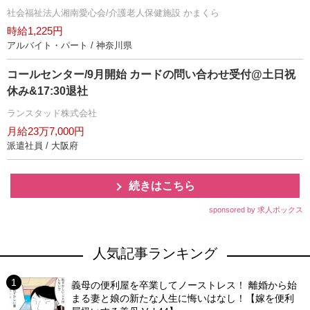
社会福祉法人湘南愛心会/介護老人保健施設 かまくら
時給1,225円
アルバイト・パート / 神奈川県
コールセンター/9月開始 カードの問い合わせ受付@土日祝
休み&17:30退社
ランスタッド株式会社
月給23万7,000円
派遣社員 / 大阪府
続きはこちら
sponsored by 求人ボックス
人気記事ランキング
義母の便利屋を卒業してノーストレス！ 離婚から始
まる妻と娘の新たな人生に悔いはなし！【嫁を便利