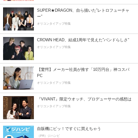
SUPER★DRAGON、自ら描いた”レトロフューチャ
ー”
オリコンタイアップ特集
CROWN HEAD、結成1周年で見えた”バンドらしさ”
オリコンタイアップ特集
【驚愕】メーカー社員が推す「10万円台」神コスパ
PC
オリコンタイアップ特集
『VIVANT』限定ウオッチ、プロデューサーの感想は
オリコンタイアップ特集
自販機にピッ！ですぐに買えちゃう
（PR）ジハンピ