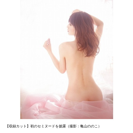
【収録カット】初のセミヌードを披露（撮影：亀山ののこ）