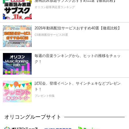
漫画読み放題サブスクおすすめ11選【徹底比較】
オリコン顧客満足度ランキング
2026年動画配信サービスおすすめ40選【徹底比較】
CS動画配信サービス20選
毎週の音楽ランキングから、ヒットの推移をチェッ
ク！
試写会、登壇イベント、サインチェキなどプレゼン
ト！
プレゼント特集
オリコングループサイト