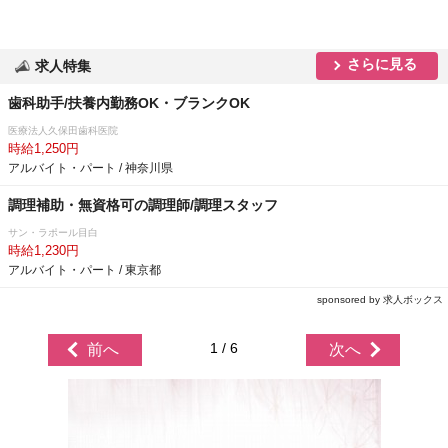
さらに見る
求人特集
歯科助手/扶養内勤務OK・ブランクOK
医療法人久保田歯科医院
時給1,250円
アルバイト・パート / 神奈川県
調理補助・無資格可の調理師/調理スタッフ
サン・ラポール目白
時給1,230円
アルバイト・パート / 東京都
sponsored by 求人ボックス
1 / 6
前へ
次へ