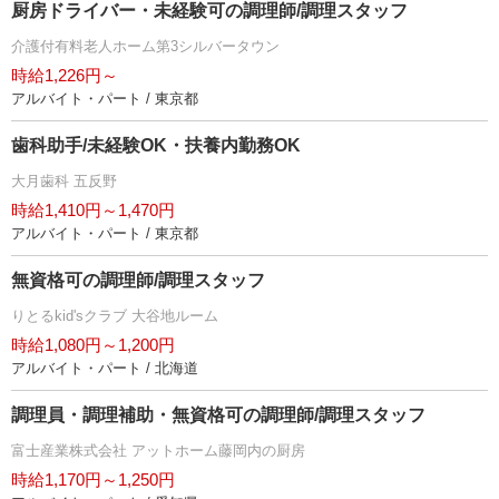
厨房ドライバー・未経験可の調理師/調理スタッフ
介護付有料老人ホーム第3シルバータウン
時給1,226円～
アルバイト・パート / 東京都
歯科助手/未経験OK・扶養内勤務OK
大月歯科 五反野
時給1,410円～1,470円
アルバイト・パート / 東京都
無資格可の調理師/調理スタッフ
りとるkid'sクラブ 大谷地ルーム
時給1,080円～1,200円
アルバイト・パート / 北海道
調理員・調理補助・無資格可の調理師/調理スタッフ
富士産業株式会社 アットホーム藤岡内の厨房
時給1,170円～1,250円