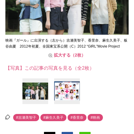
映画『ガール』に出演する（左から）吉瀬美智子、香里奈、麻生久美子、板
谷由夏 2012年初夏、全国東宝系公開（C）2012 “GIRL”Movie Project
拡大する（2枚）
【写真】この記事の写真を見る（全2枚）
#吉瀬美智子
#麻生久美子
#香里奈
#映画