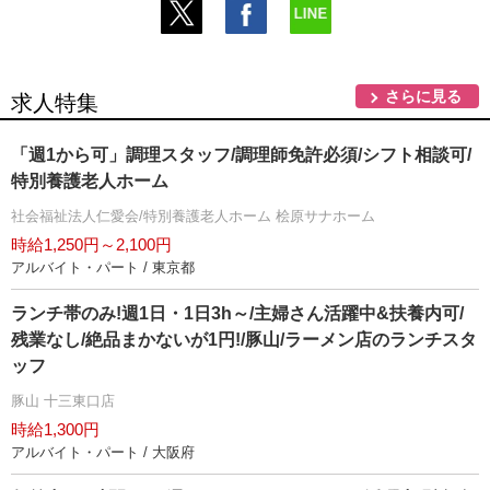
さらに見る
求人特集
「週1から可」調理スタッフ/調理師免許必須/シフト相談可/
特別養護老人ホーム
社会福祉法人仁愛会/特別養護老人ホーム 桧原サナホーム
時給1,250円～2,100円
アルバイト・パート / 東京都
ランチ帯のみ!週1日・1日3h～/主婦さん活躍中&扶養内可/
残業なし/絶品まかないが1円!/豚山/ラーメン店のランチスタ
ッフ
豚山 十三東口店
時給1,300円
アルバイト・パート / 大阪府