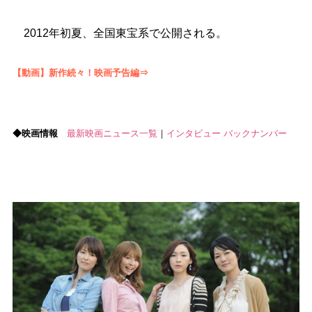
2012年初夏、全国東宝系で公開される。
【動画】新作続々！映画予告編⇒
◆映画情報
最新映画ニュース一覧
｜
インタビュー バックナンバー