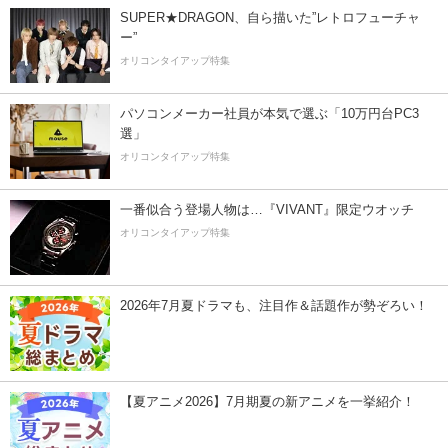
SUPER★DRAGON、自ら描いた”レトロフューチャ
ー”
オリコンタイアップ特集
パソコンメーカー社員が本気で選ぶ「10万円台PC3
選」
オリコンタイアップ特集
一番似合う登場人物は…『VIVANT』限定ウオッチ
オリコンタイアップ特集
2026年7月夏ドラマも、注目作＆話題作が勢ぞろい！
【夏アニメ2026】7月期夏の新アニメを一挙紹介！