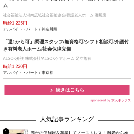
ム
社会福祉法人湘南広域社会福祉協会/養護老人ホーム 湘風園
時給1,225円
アルバイト・パート / 神奈川県
「週1から可」調理スタッフ/無資格可/シフト相談可/介護付
き有料老人ホーム/社会保障完備
ALSOK介護 株式会社/ALSOKケアホーム 足立亀有
時給1,230円
アルバイト・パート / 東京都
続きはこちら
sponsored by 求人ボックス
人気記事ランキング
義母の便利屋を卒業してノーストレス！ 離婚から始