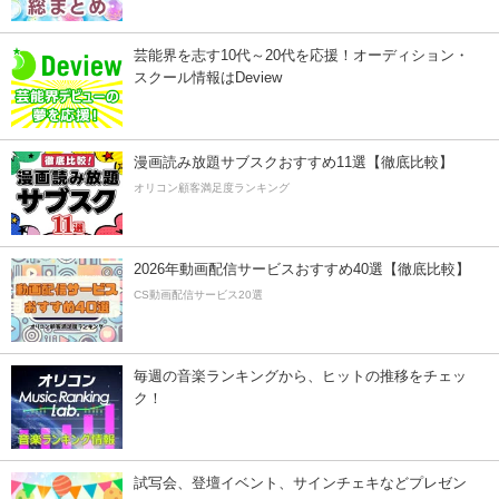
芸能界を志す10代～20代を応援！オーディション・
スクール情報はDeview
漫画読み放題サブスクおすすめ11選【徹底比較】
オリコン顧客満足度ランキング
2026年動画配信サービスおすすめ40選【徹底比較】
CS動画配信サービス20選
毎週の音楽ランキングから、ヒットの推移をチェッ
ク！
試写会、登壇イベント、サインチェキなどプレゼン