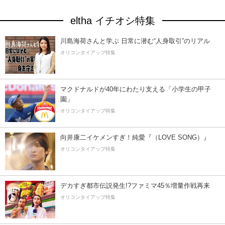
eltha イチオシ特集
川島海荷さんと学ぶ 日常に潜む“人身取引”のリアル
オリコンタイアップ特集
マクドナルドが40年にわたり支える「小学生の甲子
園」
オリコンタイアップ特集
向井康二イケメンすぎ！純愛『（LOVE SONG）』
オリコンタイアップ特集
デカすぎ都市伝説発生!?ファミマ45％増量作戦再来
オリコンタイアップ特集