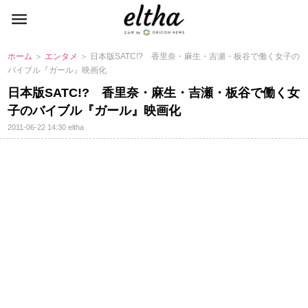
ホーム
＞
エンタメ
＞ 日本版SATC!? 香里奈・麻生・吉瀬・板谷で働く女子の
バイブル『ガール』映画化
日本版SATC!? 香里奈・麻生・吉瀬・板谷で働く女
子のバイブル『ガール』映画化
2011-06-22 14:30
eltha