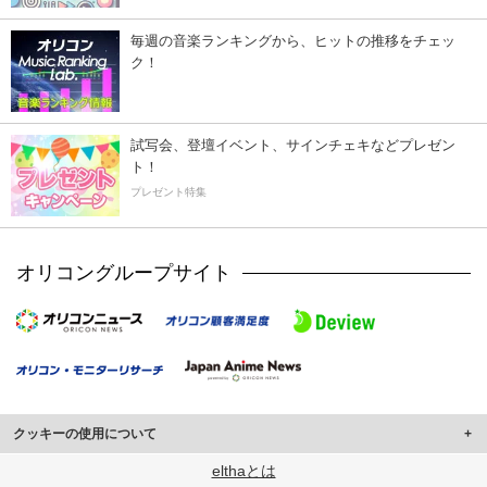
毎週の音楽ランキングから、ヒットの推移をチェッ
ク！
試写会、登壇イベント、サインチェキなどプレゼン
ト！
プレゼント特集
オリコングループサイト
クッキーの使用について
このサイトでは Cookie を使用して、ユーザーに合わせたコンテンツや広告の
elthaとは