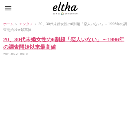
ホーム
＞
エンタメ
＞ 20、30代未婚女性の6割超「恋人いない」～1996年の調
査開始以来最高値
20、30代未婚女性の6割超「恋人いない」～1996年
の調査開始以来最高値
2011-06-28 08:00