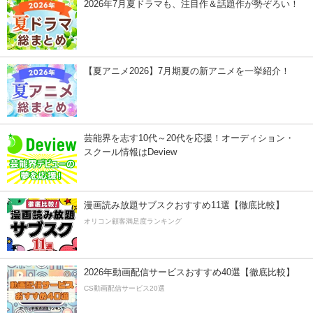
2026年7月夏ドラマも、注目作＆話題作が勢ぞろい！
【夏アニメ2026】7月期夏の新アニメを一挙紹介！
芸能界を志す10代～20代を応援！オーディション・
スクール情報はDeview
漫画読み放題サブスクおすすめ11選【徹底比較】
オリコン顧客満足度ランキング
2026年動画配信サービスおすすめ40選【徹底比較】
CS動画配信サービス20選