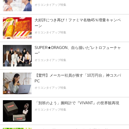
オリコンタイアップ特集
大好評につき再び！ファミマ名物45％増量キャンペ
ーン
オリコンタイアップ特集
SUPER★DRAGON、自ら描いた”レトロフューチャ
ー”
オリコンタイアップ特集
【驚愕】メーカー社員が推す「10万円台」神コスパ
PC
オリコンタイアップ特集
「別班のよう」腕時計で『VIVANT』の世界観再現
オリコンタイアップ特集