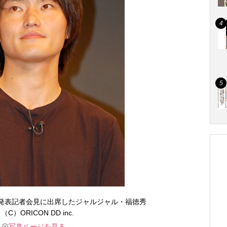
』出演発表記者会見に出席したジャルジャル・福徳秀
（C）ORICON DD inc.
写真ページを見る