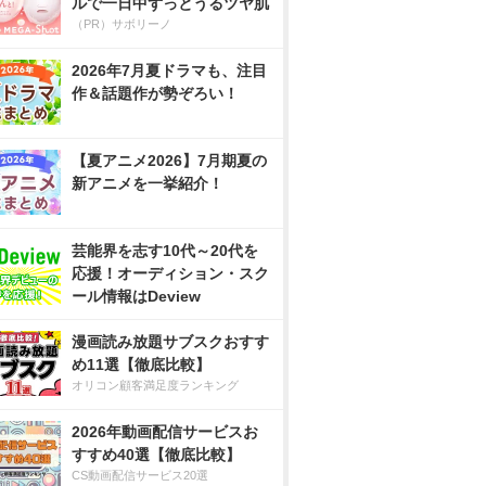
ルで一日中ずっとうるツヤ肌
（PR）サボリーノ
2026年7月夏ドラマも、注目
作＆話題作が勢ぞろい！
【夏アニメ2026】7月期夏の
新アニメを一挙紹介！
芸能界を志す10代～20代を
応援！オーディション・スク
ール情報はDeview
漫画読み放題サブスクおすす
め11選【徹底比較】
オリコン顧客満足度ランキング
2026年動画配信サービスお
すすめ40選【徹底比較】
CS動画配信サービス20選