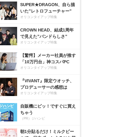
SUPER★DRAGON、自ら描
いた”レトロフューチャー”
オリコンタイアップ特集
CROWN HEAD、結成1周年
で見えた”バンドらしさ”
オリコンタイアップ特集
【驚愕】メーカー社員が推す
「10万円台」神コスパPC
オリコンタイアップ特集
『VIVANT』限定ウオッチ、
プロデューサーの感想は
オリコンタイアップ特集
自販機にピッ！ですぐに買え
ちゃう
（PR）ジハンピ
朝1分貼るだけ！ミルクピー