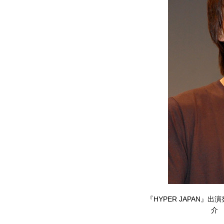
『HYPER JAPAN
介 