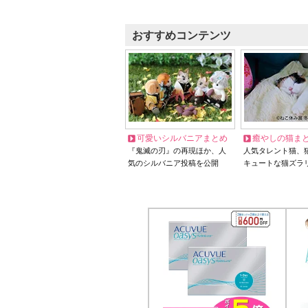
おすすめコンテンツ
可愛いシルバニアまとめ
癒やしの猫ま
『鬼滅の刃』の再現ほか、人
人気タレント猫、
気のシルバニア投稿を公開
キュートな猫ズラ