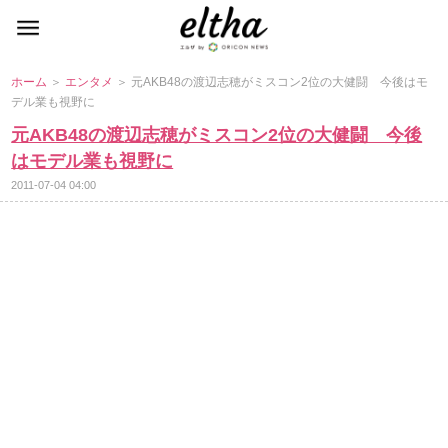
ホーム
＞
エンタメ
＞ 元AKB48の渡辺志穂がミスコン2位の大健闘 今後はモ
デル業も視野に
元AKB48の渡辺志穂がミスコン2位の大健闘 今後
はモデル業も視野に
2011-07-04 04:00