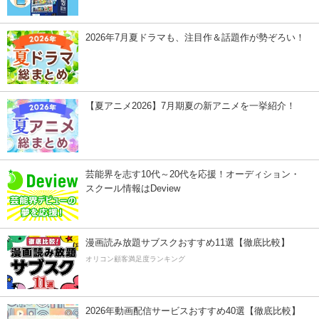
2026年7月夏ドラマも、注目作＆話題作が勢ぞろい！
【夏アニメ2026】7月期夏の新アニメを一挙紹介！
芸能界を志す10代～20代を応援！オーディション・
スクール情報はDeview
漫画読み放題サブスクおすすめ11選【徹底比較】
オリコン顧客満足度ランキング
2026年動画配信サービスおすすめ40選【徹底比較】