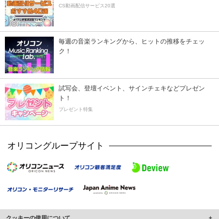
CS動画配信サービス20選
毎週の音楽ランキングから、ヒットの推移をチェッ
ク！
試写会、登壇イベント、サインチェキなどプレゼン
ト！
プレゼント特集
オリコングループサイト
クッキーの使用について