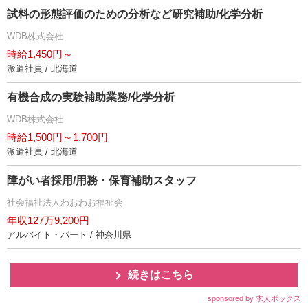
試料の形態評価のための分析など研究補助/化学分析
WDB株式会社
時給1,450円～
派遣社員 / 北海道
有機合成の実験補助業務/化学分析
WDB株式会社
時給1,500円～1,700円
派遣社員 / 北海道
障がい者採用/用務・保育補助スタッフ
社会福祉法人わおわお福祉会
年収127万9,200円
アルバイト・パート / 神奈川県
続きはこちら
sponsored by 求人ボックス