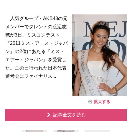
人気グループ・AKB48の元
メンバーでタレントの渡辺志
穂が3日、ミスコンテスト
『2011ミス・アース・ジャパ
ン』の2位にあたる『ミス・
エアー・ジャパン』を受賞し
た。この日行われた日本代表
選考会にファイナリス...
拡大する
記事全文を読む