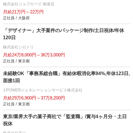
株式会社ジョブカーズ 南港店
月給21万円～22万円
正社員 / 大阪府
「デザイナー」大手案件のパッケージ制作/土日祝休/年休
120日
株式会社シロトリ
月給24万8,000円～36万3,000円
正社員 / 東京都
未経験OK「事務系総合職」有給休暇消化率94%,年休123日,
面接1回
J-POWERジェネレーションサービス株式会社
月給29万6,900円～37万8,200円
正社員 / 東京都
東京/業界大手の菓子商社で「監査職」/賞与4ヶ月分・土日
祝休