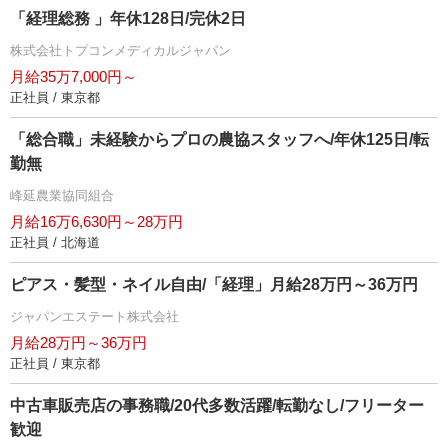
「経理総務 」年休128日/完休2日
株式会社トプコンメディカルジャパン
月給35万7,000円～
正社員 / 東京都
「総合職」未経験からプロの農協スタッフへ/年休125日/転
勤無
峰延農業協同組合
月給16万6,630円～28万円
正社員 / 北海道
ピアス・髪型・ネイル自由/「経理」月給28万円～36万円
ジャパンエステート株式会社
月給28万円～36万円
正社員 / 東京都
中古車販売店の事務職/20代多数活躍/転勤なし/フリーター
歓迎