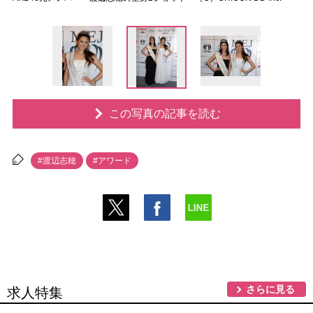
この写真の記事を読む
#渡辺志穂
#アワード
さらに見る
求人特集