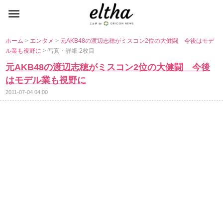
ホーム
>
エンタメ
>
元AKB48の渡辺志穂がミスコン2位の大健闘 今後はモデ
ル業も視野に
> 写真・詳細 2枚目
元AKB48の渡辺志穂がミスコン2位の大健闘 今後
はモデル業も視野に
2011-07-04 04:00