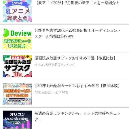
【夏アニメ2026】7月期夏の新アニメを一挙紹介！
芸能界を志す10代～20代を応援！オーディション・
スクール情報はDeview
漫画読み放題サブスクおすすめ11選【徹底比較】
オリコン顧客満足度ランキング
2026年動画配信サービスおすすめ40選【徹底比較】
CS動画配信サービス20選
毎週の音楽ランキングから、ヒットの推移をチェッ
ク！