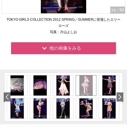
14
／80
TOKYO GIRLS COLLECTION 2012 SPRING／SUMMERに登場したエリー
ローズ
写真：片山よしお
他の画像をみる