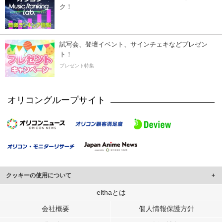
ク！
試写会、登壇イベント、サインチェキなどプレゼン
ト！
プレゼント特集
オリコングループサイト
クッキーの使用について
このサイトでは Cookie を使用して、ユーザーに合わせたコンテンツや広告の
elthaとは
表示、ソーシャル メディア機能の提供、広告の表示回数やクリック数の測定を
会社概要
個人情報保護方針
行っています。
また、ユーザーによるサイトの利用状況についても情報を収集し、ソーシャル