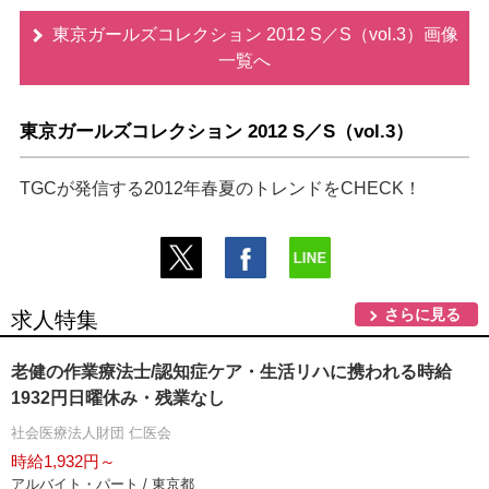
東京ガールズコレクション 2012 S／S（vol.3）画像
一覧へ
東京ガールズコレクション 2012 S／S（vol.3）
TGCが発信する2012年春夏のトレンドをCHECK！
さらに見る
求人特集
老健の作業療法士/認知症ケア・生活リハに携われる時給
1932円日曜休み・残業なし
社会医療法人財団 仁医会
時給1,932円～
アルバイト・パート / 東京都