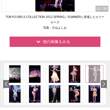
15
／80
TOKYO GIRLS COLLECTION 2012 SPRING／SUMMERに登場したエリー
ローズ
写真：片山よしお
他の画像をみる