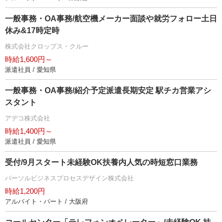
一般事務・OA事務/航空機メーカー面談や就労フォロー土日
休み&17時定時
株式会社クロップス・クルー
時給1,600円～
派遣社員 / 愛知県
一般事務・OA事務/紹介予定派遣長期安定 駅チカ営業アシ
スタント
アデコ株式会社
時給1,400円～
派遣社員 / 愛知県
受付/9月スタート未経験OK扶養内人気の時短窓口業務
パーソルビジネスプロセスデザイン株式会社
時給1,200円
アルバイト・パート / 大阪府