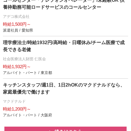
コールセンター「テレフォンオペレーター」/未経験OK 扶
養枠勤務可能ロードサービスのコールセンター
アデコ株式会社
時給1,500円～
派遣社員 / 愛知県
理学療法士/時給1932円/高時給・日曜休み/チーム医療で成
長できる老健
社会医療法人財団 仁医会
時給1,932円～
アルバイト・パート / 東京都
キッチンスタッフ/週1日、1日2hOKのマクドナルドなら、
家庭最優先で働けます
マクドナルド
時給1,200円～
アルバイト・パート / 大阪府