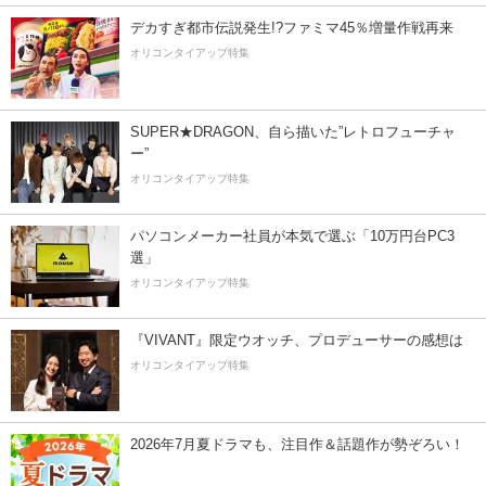
デカすぎ都市伝説発生!?ファミマ45％増量作戦再来
オリコンタイアップ特集
SUPER★DRAGON、自ら描いた”レトロフューチャ
ー”
オリコンタイアップ特集
パソコンメーカー社員が本気で選ぶ「10万円台PC3
選」
オリコンタイアップ特集
『VIVANT』限定ウオッチ、プロデューサーの感想は
オリコンタイアップ特集
2026年7月夏ドラマも、注目作＆話題作が勢ぞろい！