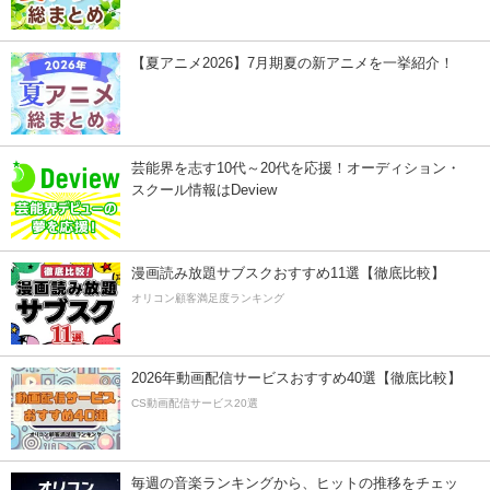
【夏アニメ2026】7月期夏の新アニメを一挙紹介！
芸能界を志す10代～20代を応援！オーディション・
スクール情報はDeview
漫画読み放題サブスクおすすめ11選【徹底比較】
オリコン顧客満足度ランキング
2026年動画配信サービスおすすめ40選【徹底比較】
CS動画配信サービス20選
毎週の音楽ランキングから、ヒットの推移をチェッ