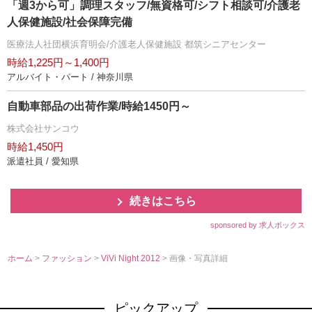
「週3から可」調理スタッフ/無資格可/シフト相談可/介護老
人保健施設/社会保障完備
医療法人社団横浜育明会/介護老人保健施設 都筑シニアセンター
時給1,225円～1,400円
アルバイト・パート / 神奈川県
自動車部品の出荷作業/時給1450円～
株式会社サンコウ
時給1,450円
派遣社員 / 愛知県
続きはこちら
sponsored by 求人ボックス
ホーム
>
ファッション
>
ViVi Night 2012
> 画像・写真詳細
ピックアップ