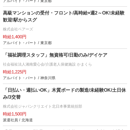
アルバイト・パート / 東京都
高級マンションの受付・フロント/高時給×週2～OK!未経験
歓迎!駅からスグ
株式会社ベアーズ
時給1,400円
アルバイト・パート / 東京都
「福祉調理スタッフ」無資格可/日勤のみ/デイケア
社会福祉法人湘南愛心会/介護老人保健施設 かまくら
時給1,225円
アルバイト・パート / 神奈川県
「日払い・週払いOK」木質ボードの製造/未経験OK/土日休
み/3交替
株式会社ジャパンクリエイト北日本事業統括部
時給1,500円
派遣社員 / 北海道