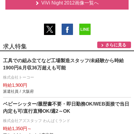
ViVi Night 2012画像一覧へ
さらに見る
求人特集
工具での組み立てなど工場製造スタッフ/未経験から時給
1900円&月収36万超えも可能
株式会社トーコー
時給1,900円
派遣社員 / 大阪府
ベビーシッター/履歴書不要・即日勤務OK/WEB面接で当日
内定も可/直行直帰OK/週2～OK
株式会社アズスタッフ わんぱくランド
時給1,350円～