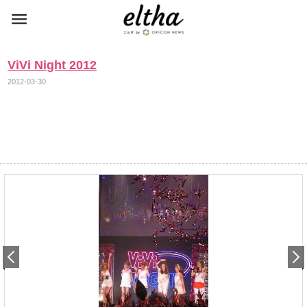
ViVi Night 2012
2012-03-30