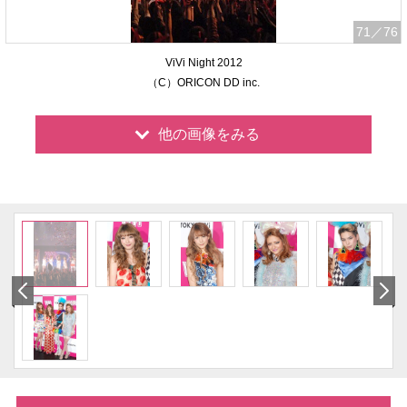
71
／76
ViVi Night 2012
（C）ORICON DD inc.
他の画像をみる