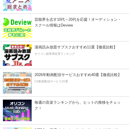
芸能界を志す10代～20代を応援！オーディション・
スクール情報はDeview
漫画読み放題サブスクおすすめ11選【徹底比較】
オリコン顧客満足度ランキング
2026年動画配信サービスおすすめ40選【徹底比較】
CS動画配信サービス20選
毎週の音楽ランキングから、ヒットの推移をチェッ
ク！