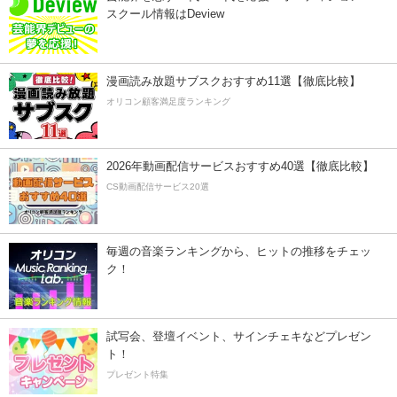
スクール情報はDeview
漫画読み放題サブスクおすすめ11選【徹底比較】
オリコン顧客満足度ランキング
2026年動画配信サービスおすすめ40選【徹底比較】
CS動画配信サービス20選
毎週の音楽ランキングから、ヒットの推移をチェッ
ク！
試写会、登壇イベント、サインチェキなどプレゼン
ト！
プレゼント特集