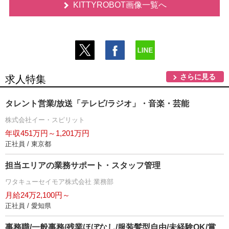
KITTYROBOT画像一覧へ
さらに見る
求人特集
タレント営業/放送「テレビ/ラジオ」・音楽・芸能
株式会社イー・スピリット
年収451万円～1,201万円
正社員 / 東京都
担当エリアの業務サポート・スタッフ管理
ワタキューセイモア株式会社 業務部
月給24万2,100円～
正社員 / 愛知県
事務職/一般事務/残業ほぼなし/服装髪型自由/未経験OK/賞