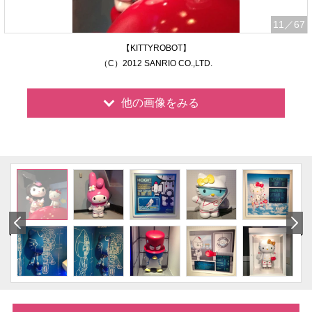
11
／67
【KITTYROBOT】
（C）2012 SANRIO CO.,LTD.
他の画像をみる