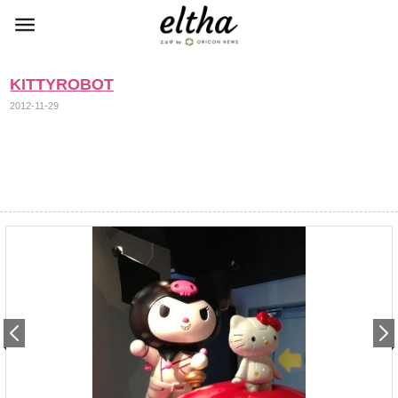
KITTYROBOT
2012-11-29