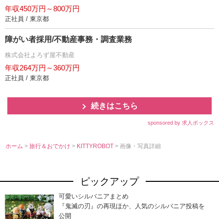
年収450万円～800万円
正社員 / 東京都
障がい者採用/不動産事務・調査業務
株式会社よろず屋不動産
年収264万円～360万円
正社員 / 東京都
続きはこちら
sponsored by 求人ボックス
ホーム
>
旅行＆おでかけ
>
KITTYROBOT
> 画像・写真詳細
ピックアップ
可愛いシルバニアまとめ
『鬼滅の刃』の再現ほか、人気のシルバニア投稿を
公開