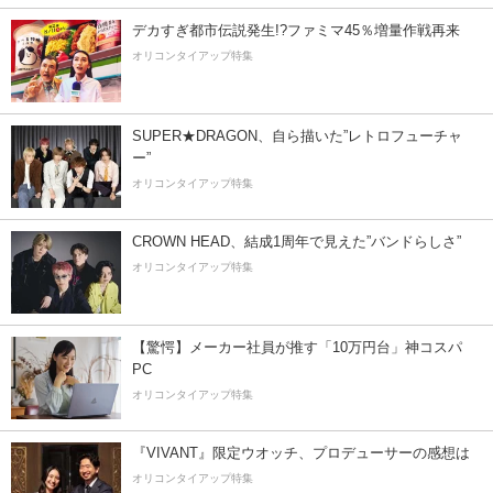
デカすぎ都市伝説発生!?ファミマ45％増量作戦再来
オリコンタイアップ特集
SUPER★DRAGON、自ら描いた”レトロフューチャ
ー”
オリコンタイアップ特集
CROWN HEAD、結成1周年で見えた”バンドらしさ”
オリコンタイアップ特集
【驚愕】メーカー社員が推す「10万円台」神コスパ
PC
オリコンタイアップ特集
『VIVANT』限定ウオッチ、プロデューサーの感想は
オリコンタイアップ特集