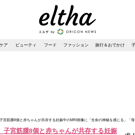
ケア
ビューティ
フード
ファッション
旅行＆おでかけ
ンケア
ダイエット・ボディケア
ヘアスタイル・ヘアアレンジ
 子宮筋腫8個と赤ちゃんが共存する妊娠中のMRI画像に「生命の神秘を感じる」「
 子宮筋腫8個と赤ちゃんが共存する妊娠