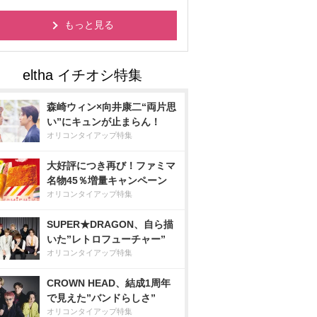
もっと見る
森崎ウィン×向井康二“両片思
い”にキュンが止まらん！
オリコンタイアップ特集
大好評につき再び！ファミマ
名物45％増量キャンペーン
オリコンタイアップ特集
SUPER★DRAGON、自ら描
いた”レトロフューチャー”
オリコンタイアップ特集
CROWN HEAD、結成1周年
で見えた”バンドらしさ”
オリコンタイアップ特集