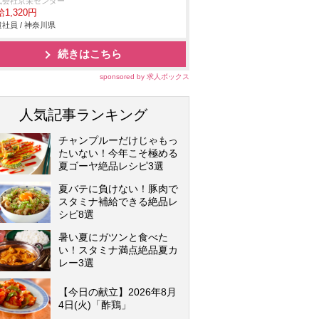
式会社京栄センター
1,320円
社員 / 神奈川県
続きはこちら
sponsored by 求人ボックス
人気記事ランキング
チャンプルーだけじゃもっ
たいない！今年こそ極める
夏ゴーヤ絶品レシピ3選
夏バテに負けない！豚肉で
スタミナ補給できる絶品レ
シピ8選
暑い夏にガツンと食べた
い！スタミナ満点絶品夏カ
レー3選
【今日の献立】2026年8月
4日(火)「酢鶏」