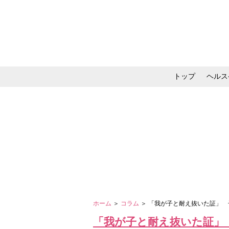
トップ
ヘルス
メイク・コスメ・スキ
ホーム
＞
コラム
＞ 「我が子と耐え抜いた証」
「我が子と耐え抜いた証」