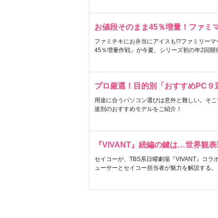
お値段そのまま45％増量！ファミ
ファミチキにお弁当にアイスも!?ファミリーマ
45％増量作戦」が今夏、シリーズ初の年2回開
プロ厳選！目的別「おすすめPC９
用途に合うパソコン選びは意外と難しい。そこ
途別のおすすめモデルをご紹介！
『VIVANT』続編の鍵は…世界観
セイコーが、TBS系日曜劇場『VIVANT』コ
ューサーとセイコー担当者が魅力を解説する。