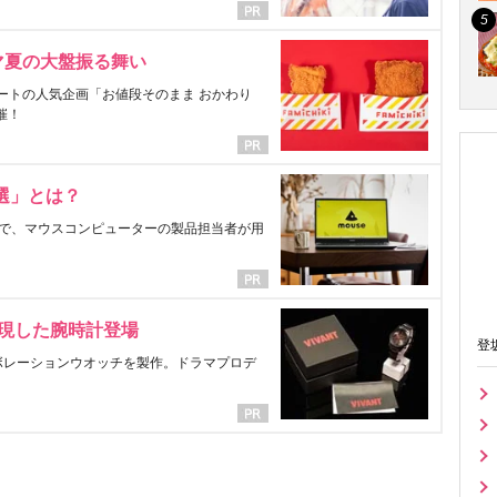
マ夏の大盤振る舞い
ートの人気企画「お値段そのまま おかわり
催！
選」とは？
で、マウスコンピューターの製品担当者が用
表現した腕時計登場
登
ラボレーションウオッチを製作。ドラマプロデ