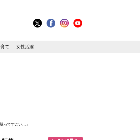
子育て
女性活躍
母親ってすごい…」