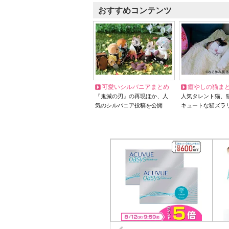
おすすめコンテンツ
可愛いシルバニアまとめ
癒やしの猫ま
『鬼滅の刃』の再現ほか、人
人気タレント猫、
気のシルバニア投稿を公開
キュートな猫ズラ