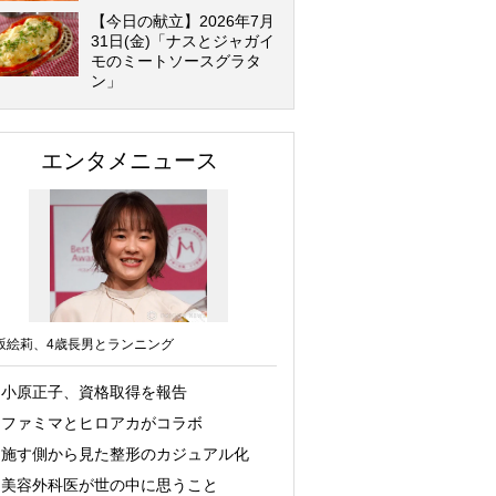
【今日の献立】2026年7月
31日(金)「ナスとジャガイ
モのミートソースグラタ
ン」
エンタメニュース
坂絵莉、4歳長男とランニング
小原正子、資格取得を報告
ファミマとヒロアカがコラボ
施す側から見た整形のカジュアル化
美容外科医が世の中に思うこと