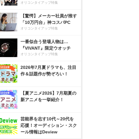
オリコンタイアップ特集
【驚愕】メーカー社員が推す
「10万円台」神コスパPC
オリコンタイアップ特集
一番似合う登場人物は…
『VIVANT』限定ウオッチ
オリコンタイアップ特集
2026年7月夏ドラマも、注目
作＆話題作が勢ぞろい！
【夏アニメ2026】7月期夏の
新アニメを一挙紹介！
芸能界を志す10代～20代を
応援！オーディション・スク
ール情報はDeview