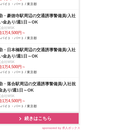
バイト・パート / 東京都
勤・豪徳寺駅周辺の交通誘導警備員/入社
い金あり/週1日～OK
式会社MSK
1万4,500円～
バイト・パート / 東京都
勤・日本橋駅周辺の交通誘導警備員/入社
い金あり/週1日～OK
式会社MSK
1万4,500円～
バイト・パート / 東京都
勤・落合駅周辺の交通誘導警備員/入社祝
金あり/週1日～OK
式会社MSK
1万4,500円～
バイト・パート / 東京都
続きはこちら
sponsored by 求人ボックス