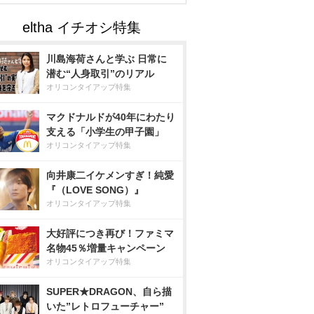
川島海荷さんと学ぶ 日常に
潜む“人身取引”のリアル
オリコンタイアップ特集
マクドナルドが40年にわたり
支える「小学生の甲子園」
オリコンタイアップ特集
向井康二イケメンすぎ！純愛
『（LOVE SONG）』
オリコンタイアップ特集
大好評につき再び！ファミマ
名物45％増量キャンペーン
オリコンタイアップ特集
SUPER★DRAGON、自ら描
いた”レトロフューチャー”