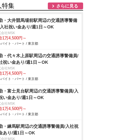
人特集
さらに見る
勤・大井競馬場前駅周辺の交通誘導警備
/入社祝い金あり/週1日～OK
式会社MSK
1万4,500円～
バイト・パート / 東京都
勤・代々木上原駅周辺の交通誘導警備員/
社祝い金あり/週1日～OK
式会社MSK
1万4,500円～
バイト・パート / 東京都
勤・富士見台駅周辺の交通誘導警備員/入
祝い金あり/週1日～OK
式会社MSK
1万4,500円～
バイト・パート / 東京都
勤・練馬駅周辺の交通誘導警備員/入社祝
金あり/週1日～OK
式会社MSK