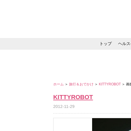
トップ
ヘルス
メイク・コスメ・スキ
ホーム
＞
旅行＆おでかけ
＞
KITTYROBOT
＞ 
KITTYROBOT
2012-11-29