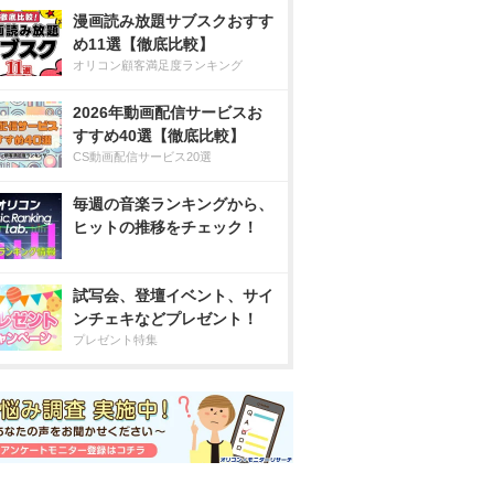
漫画読み放題サブスクおすす
め11選【徹底比較】
オリコン顧客満足度ランキング
2026年動画配信サービスお
すすめ40選【徹底比較】
CS動画配信サービス20選
毎週の音楽ランキングから、
ヒットの推移をチェック！
試写会、登壇イベント、サイ
ンチェキなどプレゼント！
プレゼント特集