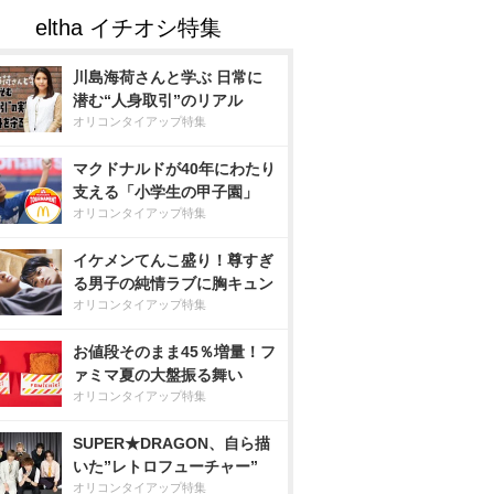
川島海荷さんと学ぶ 日常に
潜む“人身取引”のリアル
オリコンタイアップ特集
マクドナルドが40年にわたり
支える「小学生の甲子園」
オリコンタイアップ特集
イケメンてんこ盛り！尊すぎ
る男子の純情ラブに胸キュン
オリコンタイアップ特集
お値段そのまま45％増量！フ
ァミマ夏の大盤振る舞い
オリコンタイアップ特集
SUPER★DRAGON、自ら描
いた”レトロフューチャー”
オリコンタイアップ特集