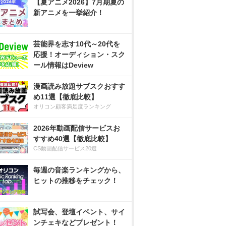
【夏アニメ2026】7月期夏の
新アニメを一挙紹介！
芸能界を志す10代～20代を
応援！オーディション・スク
ール情報はDeview
漫画読み放題サブスクおすす
め11選【徹底比較】
オリコン顧客満足度ランキング
2026年動画配信サービスお
すすめ40選【徹底比較】
CS動画配信サービス20選
毎週の音楽ランキングから、
ヒットの推移をチェック！
試写会、登壇イベント、サイ
ンチェキなどプレゼント！