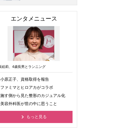
エンタメニュース
坂絵莉、4歳長男とランニング
小原正子、資格取得を報告
ファミマとヒロアカがコラボ
施す側から見た整形のカジュアル化
美容外科医が世の中に思うこと
もっと見る