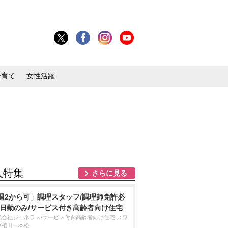
子育て
女性活躍
人特集
さらに見る
週2から可」調理スタッフ/調理師免許必
/日勤のみ/サービス付き高齢者向け住宅
式会社ジェネラス/サービス付き高齢者向け住宅 スワ
ヴ植田一本松