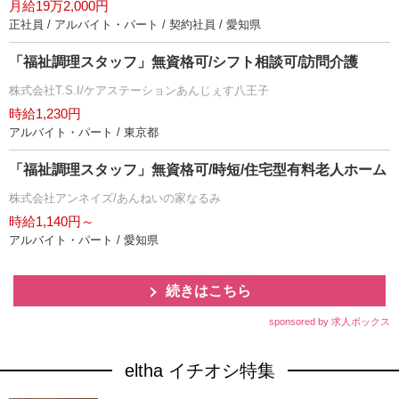
月給19万2,000円
正社員 / アルバイト・パート / 契約社員 / 愛知県
「福祉調理スタッフ」無資格可/シフト相談可/訪問介護
株式会社T.S.I/ケアステーションあんじぇす八王子
時給1,230円
アルバイト・パート / 東京都
「福祉調理スタッフ」無資格可/時短/住宅型有料老人ホーム
株式会社アンネイズ/あんねいの家なるみ
時給1,140円～
アルバイト・パート / 愛知県
続きはこちら
sponsored by 求人ボックス
eltha イチオシ特集