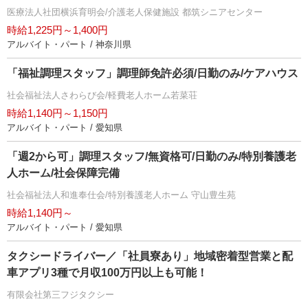
医療法人社団横浜育明会/介護老人保健施設 都筑シニアセンター
時給1,225円～1,400円
アルバイト・パート / 神奈川県
「福祉調理スタッフ」調理師免許必須/日勤のみ/ケアハウス
社会福祉法人さわらび会/軽費老人ホーム若菜荘
時給1,140円～1,150円
アルバイト・パート / 愛知県
「週2から可」調理スタッフ/無資格可/日勤のみ/特別養護老
人ホーム/社会保障完備
社会福祉法人和進奉仕会/特別養護老人ホーム 守山豊生苑
時給1,140円～
アルバイト・パート / 愛知県
タクシードライバー／「社員寮あり」地域密着型営業と配
車アプリ3種で月収100万円以上も可能！
有限会社第三フジタクシー