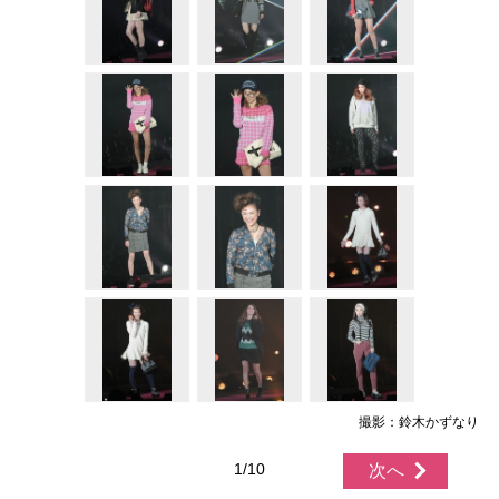
撮影：鈴木かずなり
1/10
次へ