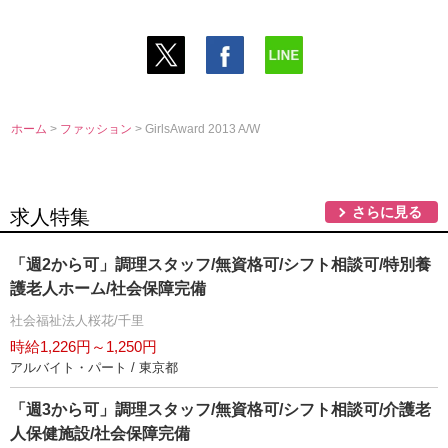
ホーム
>
ファッション
> GirlsAward 2013 A/W
さらに見る
求人特集
「週2から可」調理スタッフ/無資格可/シフト相談可/特別養
護老人ホーム/社会保障完備
社会福祉法人桜花/千里
時給1,226円～1,250円
アルバイト・パート / 東京都
「週3から可」調理スタッフ/無資格可/シフト相談可/介護老
人保健施設/社会保障完備