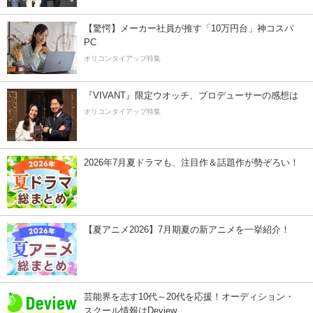
【驚愕】メーカー社員が推す「10万円台」神コスパ
PC
オリコンタイアップ特集
『VIVANT』限定ウオッチ、プロデューサーの感想は
オリコンタイアップ特集
2026年7月夏ドラマも、注目作＆話題作が勢ぞろい！
【夏アニメ2026】7月期夏の新アニメを一挙紹介！
芸能界を志す10代～20代を応援！オーディション・
スクール情報はDeview