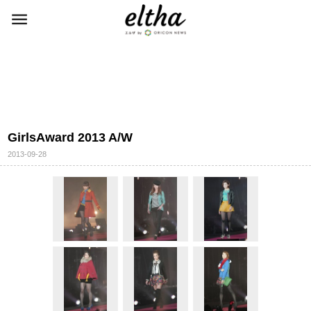
GirlsAward 2013 A/W
2013-09-28