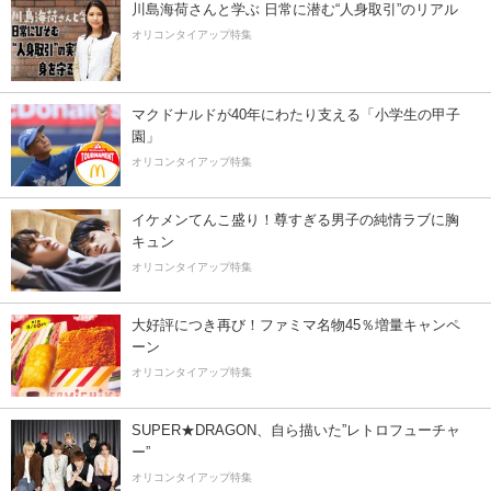
川島海荷さんと学ぶ 日常に潜む“人身取引”のリアル
オリコンタイアップ特集
マクドナルドが40年にわたり支える「小学生の甲子
園」
オリコンタイアップ特集
イケメンてんこ盛り！尊すぎる男子の純情ラブに胸
キュン
オリコンタイアップ特集
大好評につき再び！ファミマ名物45％増量キャンペ
ーン
オリコンタイアップ特集
SUPER★DRAGON、自ら描いた”レトロフューチャ
ー”
オリコンタイアップ特集