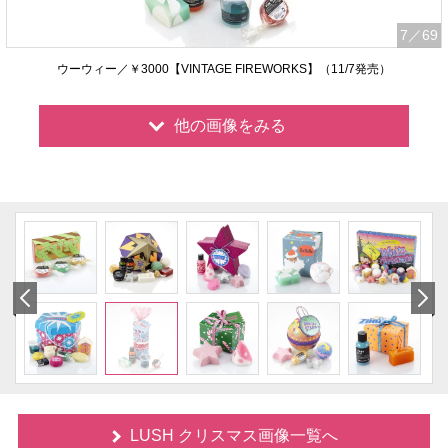
7
／69
ウーウィー／￥3000【VINTAGE FIREWORKS】（11/7発売）
他の画像をみる
LUSH クリスマス画像一覧へ