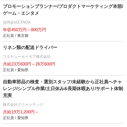
プロモーションプランナー/プロダクトマーケティング本部/
ゲーム・エンタメ
合同会社EXNOA
年収450万円～800万円
正社員 / 東京都
リネン類の配送ドライバー
ワタキューセイモア株式会社
月給23万600円～26万600円
正社員 / 愛知県
自動車部品の検査・選別スタッフ/未経験から正社員へチャ
レンジ/シンプル作業/土日休み&長期休暇あり/サポート体制
充実
株式会社グリーンテック
月給19万1,200円～
正社員 / 愛知県