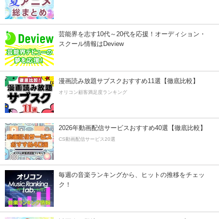
芸能界を志す10代～20代を応援！オーディション・
スクール情報はDeview
漫画読み放題サブスクおすすめ11選【徹底比較】
オリコン顧客満足度ランキング
2026年動画配信サービスおすすめ40選【徹底比較】
CS動画配信サービス20選
毎週の音楽ランキングから、ヒットの推移をチェッ
ク！