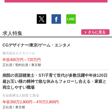
さらに見る
求人特集
CGデザイナー/東京/ゲーム・エンタメ
株式会社エクスジール
年収400万円～720万円
正社員 / 契約社員 / 東京都
病院の言語聴覚士・ST/子育て世代が多数活躍中年休120日
超お互い様の精神で急な休みもフォローし合える・家庭と
両立しやすい職場
社会医療法人財団 仁医会
年収350万2,800円～470万2,800円
正社員 / 東京都