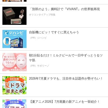
「別班のよう」腕時計で『VIVANT』の世界観再現
オリコンタイアップ特集
自販機にピッ！ですぐに買えちゃう
（PR）ジハンピ
朝1分貼るだけ！ミルクピールで一日中ずっとうるツ
ヤ肌
（PR）サボリーノ
2026年7月夏ドラマも、注目作＆話題作が勢ぞろい！
【夏アニメ2026】7月期夏の新アニメを一挙紹介！