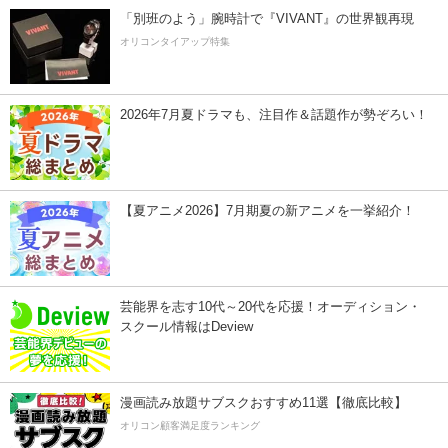
「別班のよう」腕時計で『VIVANT』の世界観再現
オリコンタイアップ特集
2026年7月夏ドラマも、注目作＆話題作が勢ぞろい！
【夏アニメ2026】7月期夏の新アニメを一挙紹介！
芸能界を志す10代～20代を応援！オーディション・
スクール情報はDeview
漫画読み放題サブスクおすすめ11選【徹底比較】
オリコン顧客満足度ランキング