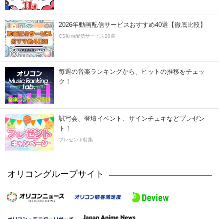
2026年動画配信サービスおすすめ40選【徹底比較】
CS動画配信サービス20選
毎週の音楽ランキングから、ヒットの推移をチェッ
ク！
試写会、登壇イベント、サインチェキなどプレゼン
ト！
プレゼント特集
オリコングループサイト