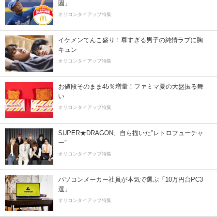
園」
オリコンタイアップ特集
イケメンてんこ盛り！尊すぎる男子の純情ラブに胸
キュン
オリコンタイアップ特集
お値段そのまま45％増量！ファミマ夏の大盤振る舞
い
オリコンタイアップ特集
SUPER★DRAGON、自ら描いた”レトロフューチャ
ー”
オリコンタイアップ特集
パソコンメーカー社員が本気で選ぶ「10万円台PC3
選」
オリコンタイアップ特集