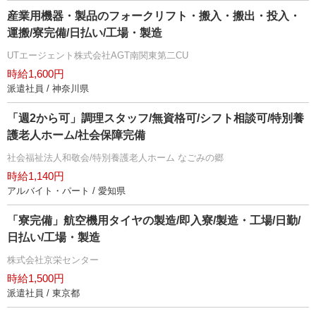
産業用機器・製品のフォークリフト・搬入・搬出・投入・
運搬/寮完備/日払い/工場・製造
UTエージェント株式会社AGT南関東第二CU
時給1,600円
派遣社員 / 神奈川県
「週2から可」調理スタッフ/無資格可/シフト相談可/特別養
護老人ホーム/社会保障完備
社会福祉法人和敬会/特別養護老人ホーム なごみの郷
時給1,140円
アルバイト・パート / 愛知県
「寮完備」航空機用タイヤの製造/即入寮/製造・工場/日勤/
日払い/工場・製造
株式会社京栄センター
時給1,500円
派遣社員 / 東京都