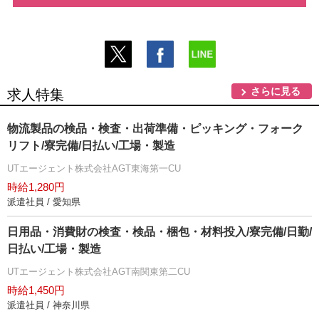
さらに見る
求人特集
物流製品の検品・検査・出荷準備・ピッキング・フォーク
リフト/寮完備/日払い/工場・製造
UTエージェント株式会社AGT東海第一CU
時給1,280円
派遣社員 / 愛知県
日用品・消費財の検査・検品・梱包・材料投入/寮完備/日勤/
日払い/工場・製造
UTエージェント株式会社AGT南関東第二CU
時給1,450円
派遣社員 / 神奈川県