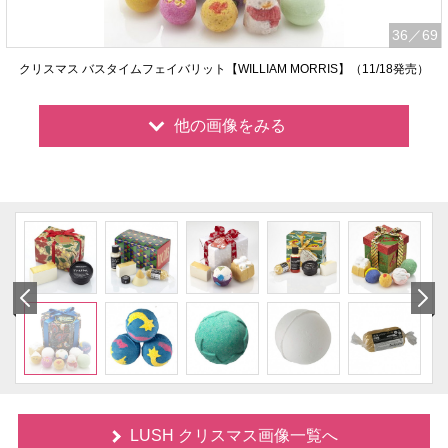
36
／69
クリスマス バスタイムフェイバリット【WILLIAM MORRIS】（11/18発売）
他の画像をみる
LUSH クリスマス画像一覧へ