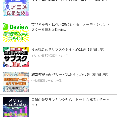
芸能界を志す10代～20代を応援！オーディション・
スクール情報はDeview
漫画読み放題サブスクおすすめ11選【徹底比較】
オリコン顧客満足度ランキング
2026年動画配信サービスおすすめ40選【徹底比較】
CS動画配信サービス20選
毎週の音楽ランキングから、ヒットの推移をチェッ
ク！