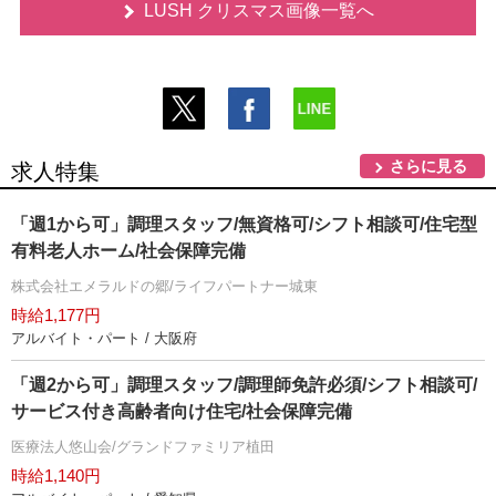
LUSH クリスマス画像一覧へ
さらに見る
求人特集
「週1から可」調理スタッフ/無資格可/シフト相談可/住宅型
有料老人ホーム/社会保障完備
株式会社エメラルドの郷/ライフパートナー城東
時給1,177円
アルバイト・パート / 大阪府
「週2から可」調理スタッフ/調理師免許必須/シフト相談可/
サービス付き高齢者向け住宅/社会保障完備
医療法人悠山会/グランドファミリア植田
時給1,140円