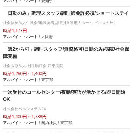
アルバイト・パート / 愛知県
「日勤のみ」調理スタッフ/調理師免許必須/ショートステイ
社会福祉法人仁風会/地域密着型特別養護老人ホーム ビオスの丘Ⅱ
時給1,177円
アルバイト・パート / 大阪府
「週2から可」調理スタッフ/無資格可/日勤のみ/病院/社会保
障完備
社会医療法人社団 順江会 江東病院
時給1,250円～1,400円
アルバイト・パート / 東京都
一次受付のコールセンター/夜勤/英語が活かせる/即日開始
OK
株式会社ベルシステム24
時給1,400円～1,738円
アルバイト・パート / 契約社員 / 東京都