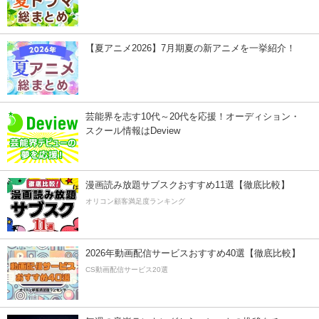
【夏アニメ2026】7月期夏の新アニメを一挙紹介！
芸能界を志す10代～20代を応援！オーディション・
スクール情報はDeview
漫画読み放題サブスクおすすめ11選【徹底比較】
オリコン顧客満足度ランキング
2026年動画配信サービスおすすめ40選【徹底比較】
CS動画配信サービス20選