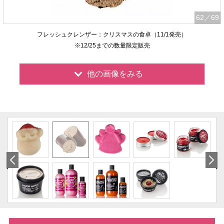
62
／69
フレッシュクレンザー：クリスマスの食卓（11/1発売）
※12/25までの数量限定販売
他の画像をみる