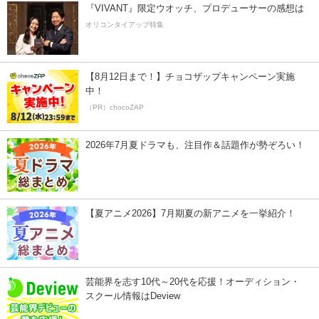
『VIVANT』限定ウオッチ、プロデューサーの感想は
オリコンタイアップ特集
【8月12日まで！】チョコザップキャンペーン実施
中！
（PR）chocoZAP
2026年7月夏ドラマも、注目作＆話題作が勢ぞろい！
【夏アニメ2026】7月期夏の新アニメを一挙紹介！
芸能界を志す10代～20代を応援！オーディション・
スクール情報はDeview