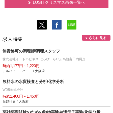
LUSH クリスマス画像一覧へ
さらに見る
求人特集
無資格可の調理師/調理スタッフ
株式会社イートハピネス はっぴーらいふ高槻富田内厨房
時給1,177円～1,220円
アルバイト・パート / 大阪府
飲料水の水質検査と分析/化学分析
WDB株式会社
時給1,400円～1,450円
派遣社員 / 大阪府
薬効薬理試験のための動物実験や遺伝子実験/化学分析