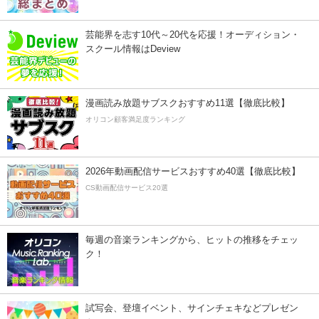
芸能界を志す10代～20代を応援！オーディション・
スクール情報はDeview
漫画読み放題サブスクおすすめ11選【徹底比較】
オリコン顧客満足度ランキング
2026年動画配信サービスおすすめ40選【徹底比較】
CS動画配信サービス20選
毎週の音楽ランキングから、ヒットの推移をチェッ
ク！
試写会、登壇イベント、サインチェキなどプレゼン