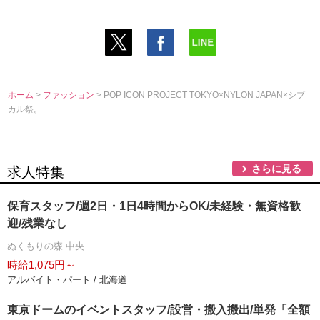
ホーム
>
ファッション
> POP ICON PROJECT TOKYO×NYLON JAPAN×シブ
カル祭。
さらに見る
求人特集
保育スタッフ/週2日・1日4時間からOK/未経験・無資格歓
迎/残業なし
ぬくもりの森 中央
時給1,075円～
アルバイト・パート / 北海道
東京ドームのイベントスタッフ/設営・搬入搬出/単発「全額