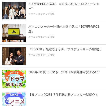
SUPER★DRAGON、自ら描いた”レトロフューチャ
ー”
オリコンタイアップ特集
パソコンメーカー社員が本気で選ぶ「10万円台PC3
選」
オリコンタイアップ特集
『VIVANT』限定ウオッチ、プロデューサーの感想は
オリコンタイアップ特集
2026年7月夏ドラマも、注目作＆話題作が勢ぞろい！
【夏アニメ2026】7月期夏の新アニメを一挙紹介！