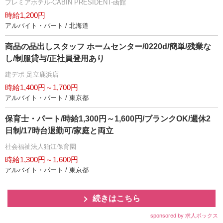
プレミアホテル-CABIN PRESIDENT-函館
時給1,200円
アルバイト・パート / 北海道
商品の品出しスタッフ ホームセンター/0220d/簡単/残業な
し/制服貸与/正社員登用あり
建デポ 足立鹿浜店
時給1,400円～1,700円
アルバイト・パート / 東京都
保育士・パート/時給1,300円～1,600円/ブランクOK/週休2
日制/17時台退勤可/家庭と両立
社会福祉法人狛江保育園
時給1,300円～1,600円
アルバイト・パート / 東京都
続きはこちら
sponsored by 求人ボックス