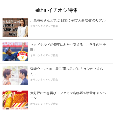
eltha イチオシ特集
川島海荷さんと学ぶ 日常に潜む“人身取引”のリアル
オリコンタイアップ特集
マクドナルドが40年にわたり支える「小学生の甲子
園」
オリコンタイアップ特集
森崎ウィン×向井康二“両片思い”にキュンが止まら
ん！
オリコンタイアップ特集
大好評につき再び！ファミマ名物45％増量キャンペ
ーン
オリコンタイアップ特集