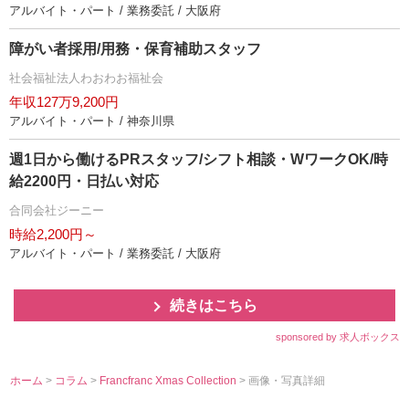
アルバイト・パート / 業務委託 / 大阪府
障がい者採用/用務・保育補助スタッフ
社会福祉法人わおわお福祉会
年収127万9,200円
アルバイト・パート / 神奈川県
週1日から働けるPRスタッフ/シフト相談・WワークOK/時
給2200円・日払い対応
合同会社ジーニー
時給2,200円～
アルバイト・パート / 業務委託 / 大阪府
続きはこちら
sponsored by 求人ボックス
ホーム
>
コラム
>
Francfranc Xmas Collection
> 画像・写真詳細