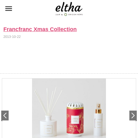
Francfranc Xmas Collection
2013-10-22