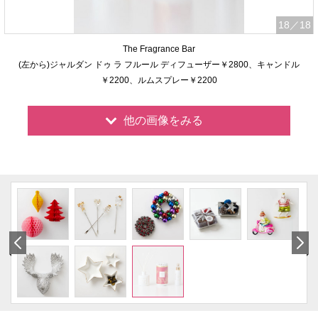
18
／18
The Fragrance Bar
(左から)ジャルダン ドゥ ラ フルール ディフューザー￥2800、キャンドル
￥2200、ルムスプレー￥2200
他の画像をみる