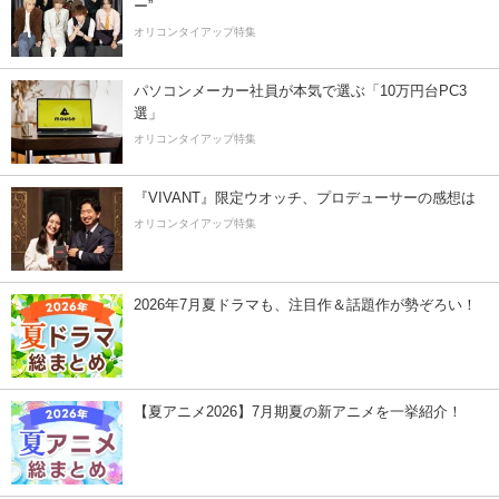
ー”
オリコンタイアップ特集
パソコンメーカー社員が本気で選ぶ「10万円台PC3
選」
オリコンタイアップ特集
『VIVANT』限定ウオッチ、プロデューサーの感想は
オリコンタイアップ特集
2026年7月夏ドラマも、注目作＆話題作が勢ぞろい！
【夏アニメ2026】7月期夏の新アニメを一挙紹介！