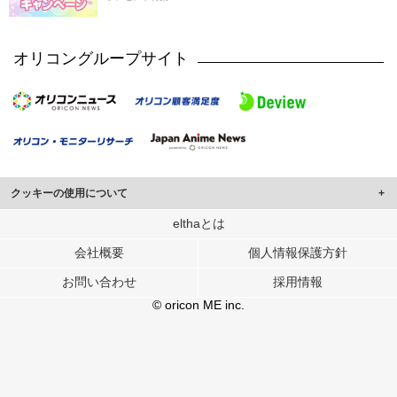
オリコングループサイト
クッキーの使用について
このサイトでは Cookie を使用して、ユーザーに合わせたコンテンツや広告の
elthaとは
表示、ソーシャル メディア機能の提供、広告の表示回数やクリック数の測定を
会社概要
個人情報保護方針
行っています。
また、ユーザーによるサイトの利用状況についても情報を収集し、ソーシャル
お問い合わせ
採用情報
メディアや広告配信、データ解析の各パートナーに提供しています。
各パートナーは、この情報とユーザーが各パートナーに提供した他の情報や、
© oricon ME inc.
ユーザーが各パートナーのサービスを使用したときに収集した他の情報を組み
合わせて使用することがあります。