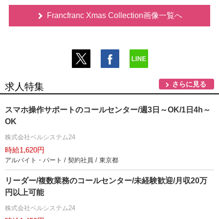
Francfranc Xmas Collection画像一覧へ
さらに見る
求人特集
スマホ操作サポートのコールセンター/週3日～OK/1日4h～
OK
株式会社ベルシステム24
時給1,620円
アルバイト・パート / 契約社員 / 東京都
リーダー/複数業務のコールセンター/未経験歓迎/月収20万
円以上可能
株式会社ベルシステム24