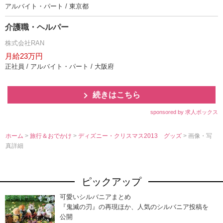
アルバイト・パート / 東京都
介護職・ヘルパー
株式会社RAN
月給23万円
正社員 / アルバイト・パート / 大阪府
続きはこちら
sponsored by 求人ボックス
ホーム
>
旅行＆おでかけ
>
ディズニー・クリスマス2013 グッズ
> 画像・写
真詳細
ピックアップ
可愛いシルバニアまとめ
『鬼滅の刃』の再現ほか、人気のシルバニア投稿を
公開