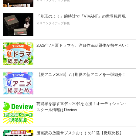
オリコンタイアップ特集
「別班のよう」腕時計で『VIVANT』の世界観再現
オリコンタイアップ特集
2026年7月夏ドラマも、注目作＆話題作が勢ぞろい！
【夏アニメ2026】7月期夏の新アニメを一挙紹介！
芸能界を志す10代～20代を応援！オーディション・
スクール情報はDeview
漫画読み放題サブスクおすすめ11選【徹底比較】