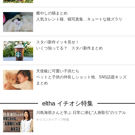
癒やしの猫まとめ
人気タレント猫、猫写真集…キュートな猫ズラリ
スタバ新作イッキ見せ！
いくつ知ってる？ スタバ新作まとめ
天使級に可愛い子供たち
ペットと子供の仲良しショット他、SNS話題キッズ
まとめ
eltha イチオシ特集
川島海荷さんと学ぶ 日常に潜む“人身取引”のリアル
オリコンタイアップ特集