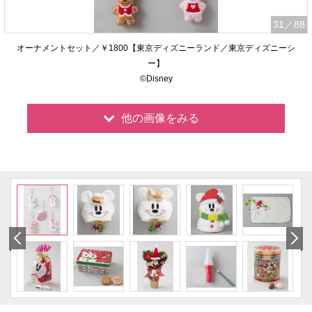
31
／88
オーナメントセット／￥1800【東京ディズニーランド／東京ディズニーシ
ー】
©Disney
他の画像をみる