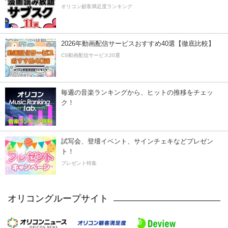
オリコン顧客満足度ランキング
2026年動画配信サービスおすすめ40選【徹底比較】
CS動画配信サービス20選
毎週の音楽ランキングから、ヒットの推移をチェッ
ク！
試写会、登壇イベント、サインチェキなどプレゼン
ト！
プレゼント特集
オリコングループサイト