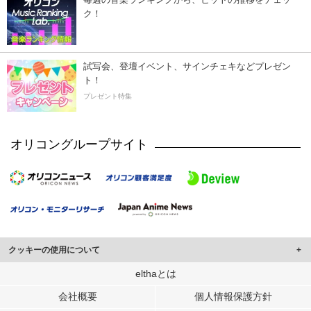
ク！
試写会、登壇イベント、サインチェキなどプレゼン
ト！
プレゼント特集
オリコングループサイト
クッキーの使用について
このサイトでは Cookie を使用して、ユーザーに合わせたコンテンツや広告の
elthaとは
表示、ソーシャル メディア機能の提供、広告の表示回数やクリック数の測定を
会社概要
個人情報保護方針
行っています。
また、ユーザーによるサイトの利用状況についても情報を収集し、ソーシャル