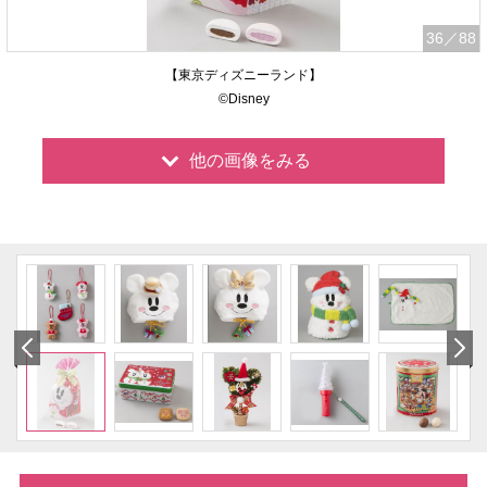
36
／88
【東京ディズニーランド】
©Disney
他の画像をみる