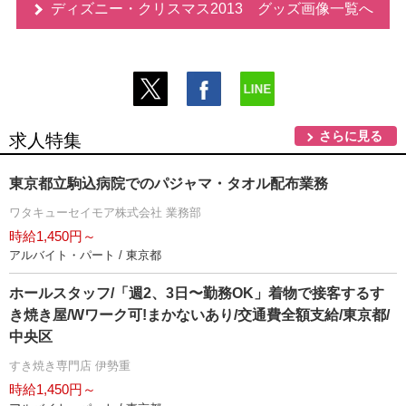
ディズニー・クリスマス2013 グッズ画像一覧へ
さらに見る
求人特集
東京都立駒込病院でのパジャマ・タオル配布業務
ワタキューセイモア株式会社 業務部
時給1,450円～
アルバイト・パート / 東京都
ホールスタッフ/「週2、3日〜勤務OK」着物で接客するす
き焼き屋/Wワーク可!まかないあり/交通費全額支給/東京都/
中央区
すき焼き専門店 伊勢重
時給1,450円～