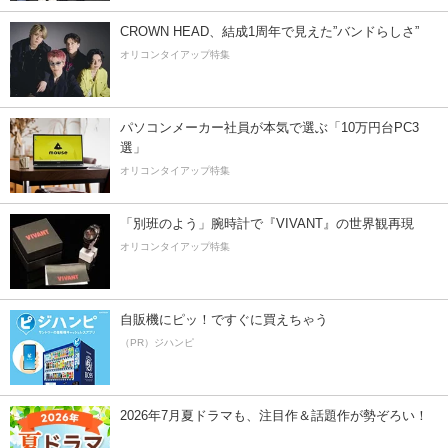
CROWN HEAD、結成1周年で見えた”バンドらしさ”
オリコンタイアップ特集
パソコンメーカー社員が本気で選ぶ「10万円台PC3
選」
オリコンタイアップ特集
「別班のよう」腕時計で『VIVANT』の世界観再現
オリコンタイアップ特集
自販機にピッ！ですぐに買えちゃう
（PR）ジハンピ
2026年7月夏ドラマも、注目作＆話題作が勢ぞろい！