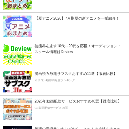
【夏アニメ2026】7月期夏の新アニメを一挙紹介！
芸能界を志す10代～20代を応援！オーディション・
スクール情報はDeview
漫画読み放題サブスクおすすめ11選【徹底比較】
オリコン顧客満足度ランキング
2026年動画配信サービスおすすめ40選【徹底比較】
CS動画配信サービス20選
毎週の音楽ランキングから、ヒットの推移をチェッ