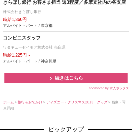
きらぼし銀行 お客さま担当 週3程度／多摩支社内の各支店
株式会社きらぼし銀行
時給1,360円
アルバイト・パート / 東京都
コンビニスタッフ
ワタキューセイモア株式会社 売店課
時給1,225円～
アルバイト・パート / 神奈川県
続きはこちら
sponsored by 求人ボックス
ホーム
>
旅行＆おでかけ
>
ディズニー・クリスマス2013 グッズ
> 画像・写
真詳細
ピックアップ