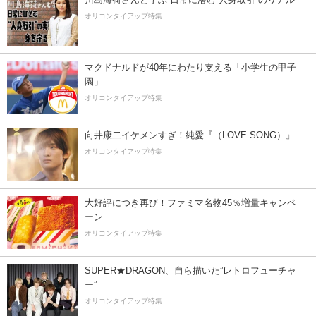
オリコンタイアップ特集
マクドナルドが40年にわたり支える「小学生の甲子
園」
オリコンタイアップ特集
向井康二イケメンすぎ！純愛『（LOVE SONG）』
オリコンタイアップ特集
大好評につき再び！ファミマ名物45％増量キャンペ
ーン
オリコンタイアップ特集
SUPER★DRAGON、自ら描いた”レトロフューチャ
ー”
オリコンタイアップ特集