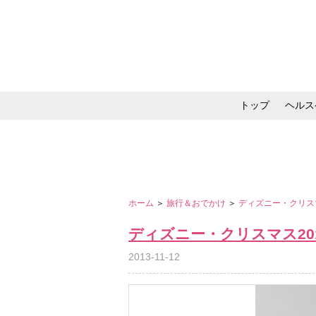
トップ
ヘルス
メイク・コスメ・スキ
ホーム
＞
旅行＆おでかけ
＞
ディズニー・クリス
ディズニー・クリスマス20
2013-11-12