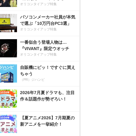
オリコンタイアップ特集
パソコンメーカー社員が本気
で選ぶ「10万円台PC3選」
オリコンタイアップ特集
一番似合う登場人物は…
『VIVANT』限定ウオッチ
オリコンタイアップ特集
自販機にピッ！ですぐに買え
ちゃう
（PR）ジハンピ
2026年7月夏ドラマも、注目
作＆話題作が勢ぞろい！
【夏アニメ2026】7月期夏の
新アニメを一挙紹介！