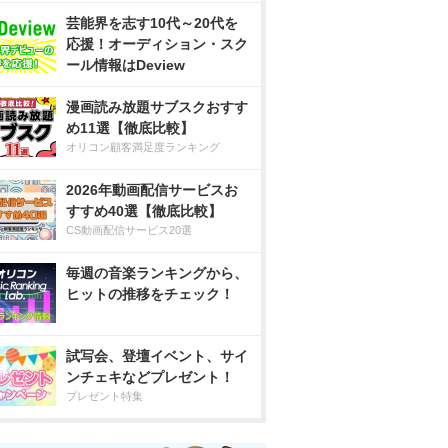
芸能界を志す10代～20代を
応援！オーディション・スク
ール情報はDeview
漫画読み放題サブスクおすす
め11選【徹底比較】
オリコン顧客満足度ランキング
2026年動画配信サービスお
すすめ40選【徹底比較】
CS動画配信サービス20選
毎週の音楽ランキングから、
ヒットの推移をチェック！
試写会、登壇イベント、サイ
ンチェキなどプレゼント！
プレゼント特集