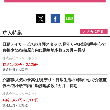
さらに見る
求人特集
日勤デイサービスの介護スタッフ/見守りやお話相手中心で
負担少なめ/柏原市内に勤務地多数 2カ月～長期
株式会社ニッソーネット
時給1,400円～2,125円
派遣社員 / 大阪府
介護職/人気のサ高住/見守り・日常生活の補助中心で介護度
低め/苫小牧市内に勤務地多数 2カ月～長期
株式会社ニッソーネット
時給1,450円～1,937円
派遣社員 / 北海道