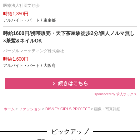
医療法人社団文翔会
時給1,350円
アルバイト・パート / 東京都
時給1600円/携帯販売・天下茶屋駅徒歩2分/個人ノルマ無し
×茶髪&ネイルOK
パーソルマーケティング株式会社
時給1,600円
アルバイト・パート / 大阪府
続きはこちら
sponsored by 求人ボックス
ホーム
>
ファッション
>
DISNEY GIRLS PROJECT
> 画像・写真詳細
ピックアップ