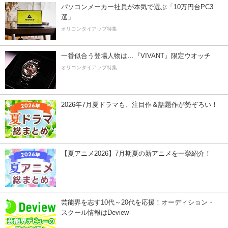
パソコンメーカー社員が本気で選ぶ「10万円台PC3
選」
オリコンタイアップ特集
一番似合う登場人物は…『VIVANT』限定ウオッチ
オリコンタイアップ特集
2026年7月夏ドラマも、注目作＆話題作が勢ぞろい！
【夏アニメ2026】7月期夏の新アニメを一挙紹介！
芸能界を志す10代～20代を応援！オーディション・
スクール情報はDeview