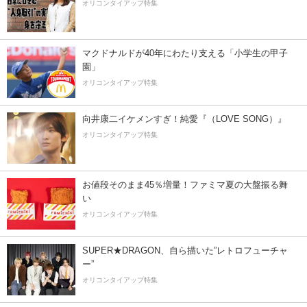
オリコンタイアップ特集
マクドナルドが40年にわたり支える「小学生の甲子
園」
オリコンタイアップ特集
向井康二イケメンすぎ！純愛『（LOVE SONG）』
オリコンタイアップ特集
お値段そのまま45％増量！ファミマ夏の大盤振る舞
い
オリコンタイアップ特集
SUPER★DRAGON、自ら描いた”レトロフューチャ
ー”
オリコンタイアップ特集