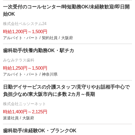
一次受付のコールセンター/時短勤務OK/未経験歓迎/即日開
始OK
株式会社ベルシステム24
時給1,200円～1,500円
アルバイト・パート / 契約社員 / 大阪府
歯科助手/扶養内勤務OK・駅チカ
みなみテラス歯科
時給1,250円～1,500円
アルバイト・パート / 神奈川県
日勤デイサービスの介護スタッフ/見守りやお話相手中心で
負担少なめ/東大阪市内に多数 2カ月～長期
株式会社ニッソーネット
時給1,400円～2,125円
派遣社員 / 大阪府
歯科助手/未経験OK・ブランクOK