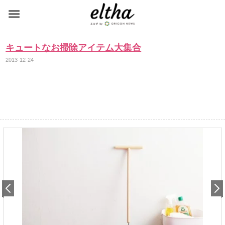
キュートなお掃除アイテム大集合
2013-12-24