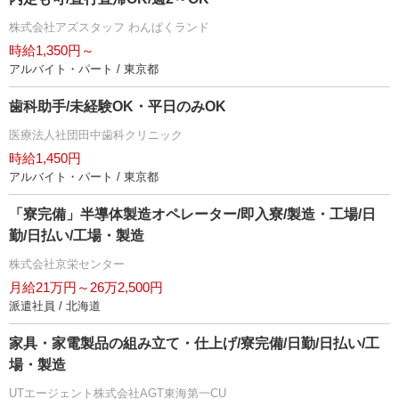
株式会社アズスタッフ わんぱくランド
時給1,350円～
アルバイト・パート / 東京都
歯科助手/未経験OK・平日のみOK
医療法人社団田中歯科クリニック
時給1,450円
アルバイト・パート / 東京都
「寮完備」半導体製造オペレーター/即入寮/製造・工場/日
勤/日払い/工場・製造
株式会社京栄センター
月給21万円～26万2,500円
派遣社員 / 北海道
家具・家電製品の組み立て・仕上げ/寮完備/日勤/日払い/工
場・製造
UTエージェント株式会社AGT東海第一CU