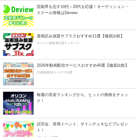
芸能界を志す10代～20代を応援！オーディション・
スクール情報はDeview
漫画読み放題サブスクおすすめ11選【徹底比較】
オリコン顧客満足度ランキング
2026年動画配信サービスおすすめ40選【徹底比較】
CS動画配信サービス20選
毎週の音楽ランキングから、ヒットの推移をチェッ
ク！
試写会、登壇イベント、サインチェキなどプレゼン
ト！