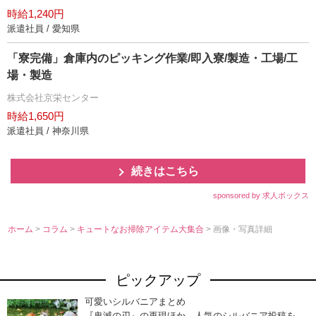
時給1,240円
派遣社員 / 愛知県
「寮完備」倉庫内のピッキング作業/即入寮/製造・工場/工
場・製造
株式会社京栄センター
時給1,650円
派遣社員 / 神奈川県
続きはこちら
sponsored by 求人ボックス
ホーム
>
コラム
>
キュートなお掃除アイテム大集合
> 画像・写真詳細
ピックアップ
可愛いシルバニアまとめ
『鬼滅の刃』の再現ほか、人気のシルバニア投稿を