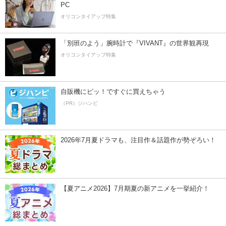
PC
オリコンタイアップ特集
「別班のよう」腕時計で『VIVANT』の世界観再現
オリコンタイアップ特集
自販機にピッ！ですぐに買えちゃう
（PR）ジハンピ
2026年7月夏ドラマも、注目作＆話題作が勢ぞろい！
【夏アニメ2026】7月期夏の新アニメを一挙紹介！