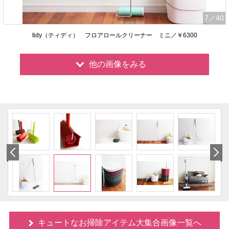
7
／40
tidy（ティディ） フロアロールクリーナー ミニ／￥6300
他の画像をみる
キュートなお掃除アイテム大集合画像一覧へ