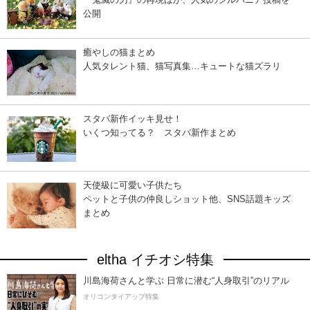
公開
癒やしの猫まとめ
人気タレント猫、猫写真集…キュートな猫ズラリ
スタバ新作イッキ見せ！
いくつ知ってる？ スタバ新作まとめ
天使級に可愛い子供たち
ペットと子供の仲良しショット他、SNS話題キッズ
まとめ
eltha イチオシ特集
川島海荷さんと学ぶ 日常に潜む“人身取引”のリアル
オリコンタイアップ特集