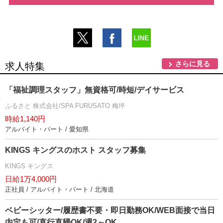
さらに見る
求人特集
「福祉調理スタッフ」無資格可/時短/デイサービス
ふるさと 株式会社/SPA FURUSATO 梅坪
時給1,140円
アルバイト・パート / 愛知県
KINGS キングスのホスト スタッフ募集
KINGS キングス
日給1万4,000円
正社員 / アルバイト・パート / 北海道
ベビーシッター/履歴書不要・即日勤務OK/WEB面接で当日
内定も可/直行直帰OK/週2～OK