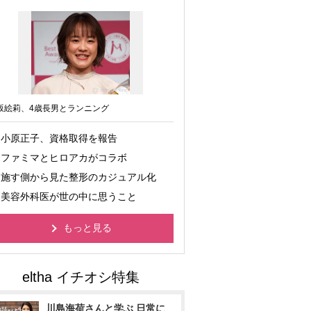
坂絵莉、4歳長男とランニング
小原正子、資格取得を報告
ファミマとヒロアカがコラボ
施す側から見た整形のカジュアル化
美容外科医が世の中に思うこと
もっと見る
川島海荷さんと学ぶ 日常に