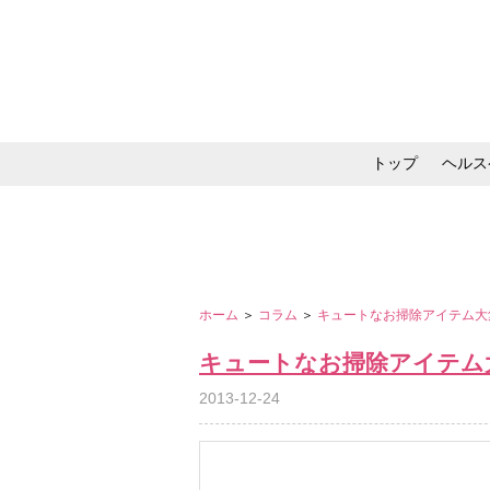
トップ
ヘルス
メイク・コスメ・スキ
ホーム
＞
コラム
＞
キュートなお掃除アイテム
キュートなお掃除アイテム
2013-12-24