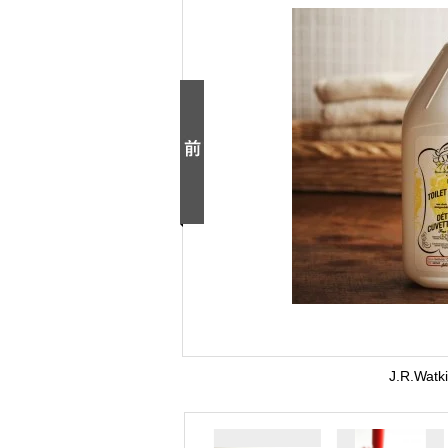
J.R.W