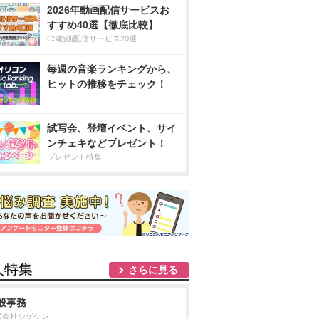
2026年動画配信サービスお
すすめ40選【徹底比較】
CS動画配信サービス20選
毎週の音楽ランキングから、
ヒットの推移をチェック！
試写会、登壇イベント、サイ
ンチェキなどプレゼント！
プレゼント特集
人特集
さらに見る
般事務
式会社シゲケン