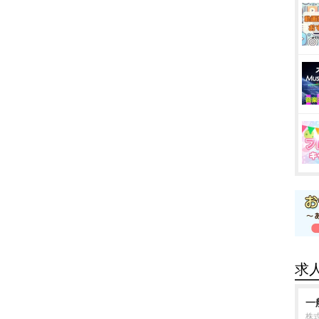
求
一
株