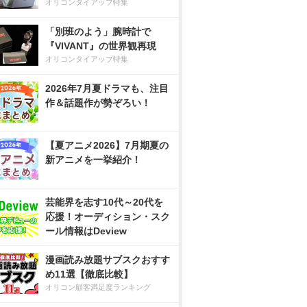
オリコンタイアップ特集
「別班のよう」腕時計で
『VIVANT』の世界観再現
オリコンタイアップ特集
2026年7月夏ドラマも、注目
作＆話題作が勢ぞろい！
【夏アニメ2026】7月期夏の
新アニメを一挙紹介！
芸能界を志す10代～20代を
応援！オーディション・スク
ール情報はDeview
漫画読み放題サブスクおすす
め11選【徹底比較】
オリコン顧客満足度ランキング