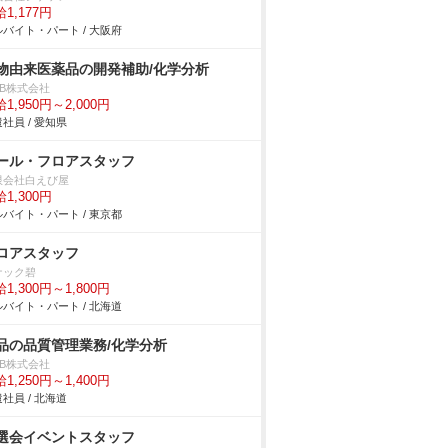
1,177円
バイト・パート / 大阪府
物由来医薬品の開発補助/化学分析
DB株式会社
1,950円～2,000円
社員 / 愛知県
ール・フロアスタッフ
限会社白えび屋
1,300円
バイト・パート / 東京都
ロアスタッフ
ナック碧
1,300円～1,800円
バイト・パート / 北海道
品の品質管理業務/化学分析
DB株式会社
1,250円～1,400円
社員 / 北海道
選会イベントスタッフ